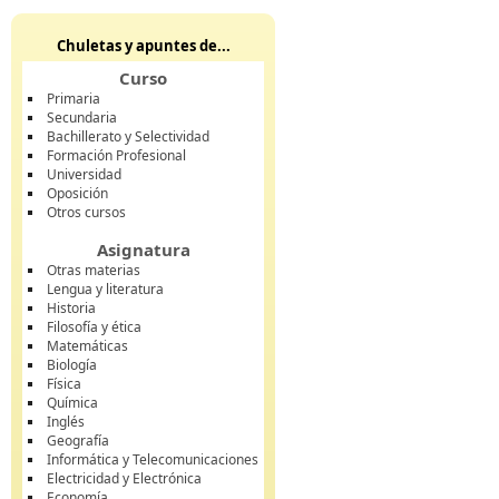
Chuletas y apuntes de...
Curso
Primaria
Secundaria
Bachillerato y Selectividad
Formación Profesional
Universidad
Oposición
Otros cursos
Asignatura
Otras materias
Lengua y literatura
Historia
Filosofía y ética
Matemáticas
Biología
Física
Química
Inglés
Geografía
Informática y Telecomunicaciones
Electricidad y Electrónica
Economía