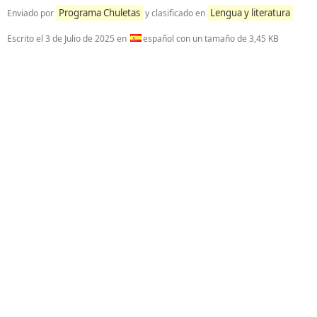
Programa Chuletas
Lengua y literatura
Enviado por
y clasificado en
Escrito el
3 de Julio de 2025
en
español con un tamaño de 3,45 KB