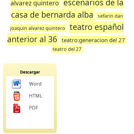
escenarios de la
alvarez quintero
casa de bernarda alba
sefarin dan
teatro español
joaquin alvarez quintero
anterior al 36
teatro:generacion del 27
teatro del 27
Descargar
Word
HTML
PDF