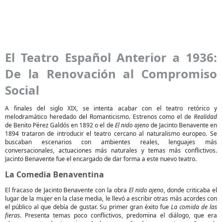
El Teatro Español Anterior a 1936:
De la Renovación al Compromiso
Social
A finales del siglo XIX, se intenta acabar con el teatro retórico y
melodramático heredado del Romanticismo. Estrenos como el de
Realidad
de Benito Pérez Galdós en 1892 o el de
El nido ajeno
de Jacinto Benavente en
1894 trataron de introducir el teatro cercano al naturalismo europeo. Se
buscaban escenarios con ambientes reales, lenguajes más
conversacionales, actuaciones más naturales y temas más conflictivos.
Jacinto Benavente fue el encargado de dar forma a este nuevo teatro.
La Comedia Benaventina
El fracaso de Jacinto Benavente con la obra
El nido ajeno
, donde criticaba el
lugar de la mujer en la clase media, le llevó a escribir otras más acordes con
el público al que debía de gustar. Su primer gran éxito fue
La comida de las
fieras
. Presenta temas poco conflictivos, predomina el diálogo, que era