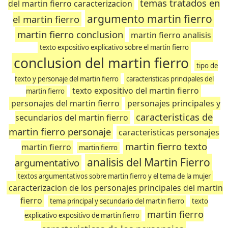
temas tratados en
del martin fierro caracterizacion
argumento martin fierro
el martin fierro
martin fierro conclusion
martin fierro analisis
texto expositivo explicativo sobre el martin fierro
conclusion del martin fierro
tipo de
texto y personaje del martin fierro
caracteristicas principales del
texto expositivo del martin fierro
martin fierro
personajes del martin fierro
personajes principales y
caracteristicas de
secundarios del martin fierro
martin fierro personaje
caracteristicas personajes
martin fierro texto
martin fierro
martin fierro
analisis del Martin Fierro
argumentativo
textos argumentativos sobre martin fierro y el tema de la mujer
caracterizacion de los personajes principales del martin
fierro
tema principal y secundario del martin fierro
texto
martin fierro
explicativo expositivo de martin fierro