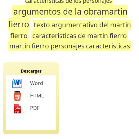
caracteristicas de los personajes
argumentos de la obramartin
fierro
texto argumentativo del martin
fierro
caracteristicas de martin fierro
martin fierro personajes caracteristicas
Descargar
Word
HTML
PDF