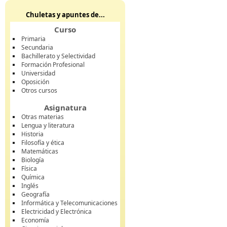
Chuletas y apuntes de...
Curso
Primaria
Secundaria
Bachillerato y Selectividad
Formación Profesional
Universidad
Oposición
Otros cursos
Asignatura
Otras materias
Lengua y literatura
Historia
Filosofía y ética
Matemáticas
Biología
Física
Química
Inglés
Geografía
Informática y Telecomunicaciones
Electricidad y Electrónica
Economía