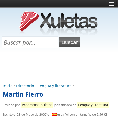
Inicio
¿Qué es esto?
Directorio
Selectividad
Chuletas para exámenes
Programa Chuletas
Inicio
/
Directorio
/
Lengua y literatura
/
Martin Fierro
Programa Chuletas
Lengua y literatura
Enviado por
y clasificado en
Escrito el
23 de Mayo de 2007
en
español con un tamaño de 2,56 KB