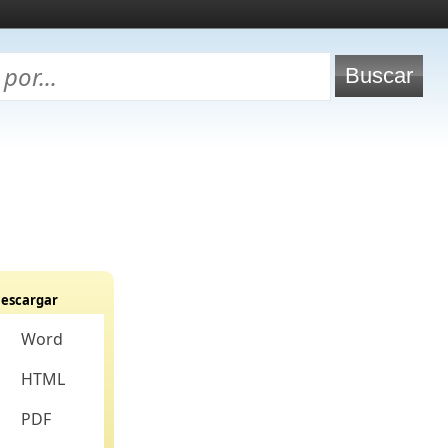
escargar
Word
HTML
PDF