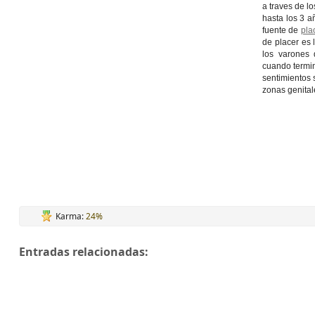
a traves de lo
hasta los 3 a
fuente de
pla
de placer es 
los varones 
cuando termin
sentimientos 
zonas genitale
Karma:
24%
Entradas relacionadas: