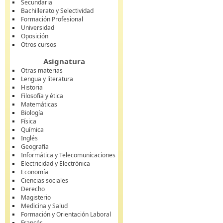
Secundaria
Bachillerato y Selectividad
Formación Profesional
Universidad
Oposición
Otros cursos
Asignatura
Otras materias
Lengua y literatura
Historia
Filosofía y ética
Matemáticas
Biología
Física
Química
Inglés
Geografía
Informática y Telecomunicaciones
Electricidad y Electrónica
Economía
Ciencias sociales
Derecho
Magisterio
Medicina y Salud
Formación y Orientación Laboral
Francés