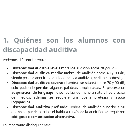
1. Quiénes son los alumnos con
discapacidad auditiva
Podemos diferenciar entre:
Discapacidad auditiva leve
: umbral de audición entre 20 y 40 dB.
Discapacidad auditiva media
: umbral de audición entre 40 y 80 dB,
siendo posible adquirir la oralidad por vía auditiva (mediante prótesis).
Discapacidad auditiva severa
: el umbral se situará entre 70 y 90 dB,
solo pudiendo percibir algunas palabras amplificadas. El proceso de
adquisición de lenguaje
no se realiza de manera natural, se precisa
de medios, además se requiere una buena
prótesis
y ayuda
logopédica
.
Discapacidad auditiva profunda
: umbral de audición superior a 90
dB, no se puede percibir el habla a través de la audición, se requieren
códigos de comunicación alternativa
.
Es importante distinguir entre: