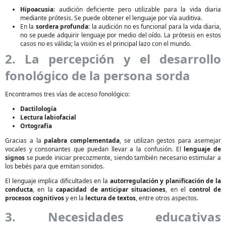
Hipoacusia
: audición deficiente pero utilizable para la vida diaria
mediante prótesis. Se puede obtener el lenguaje por vía auditiva.
En la
sordera profunda
: la audición no es funcional para la vida diaria,
no se puede adquirir lenguaje por medio del oído. La prótesis en estos
casos no es válida; la visión es el principal lazo con el mundo.
2. La percepción y el desarrollo
fonológico de la persona sorda
Encontramos tres vías de acceso fonológico:
Dactilología
Lectura labiofacial
Ortografía
Gracias a la
palabra complementada
, se utilizan gestos para asemejar
vocales y consonantes que puedan llevar a la confusión. El
lenguaje de
signos
se puede iniciar precozmente, siendo también necesario estimular a
los bebés para que emitan sonidos.
El lenguaje implica dificultades en la
autorregulación y planificación de la
conducta
, en la
capacidad de anticipar situaciones
, en el
control de
procesos cognitivos
y en la
lectura de textos
, entre otros aspectos.
3. Necesidades educativas