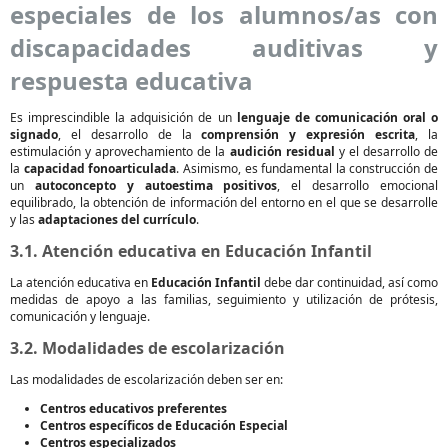
especiales de los alumnos/as con
discapacidades auditivas y
respuesta educativa
Es imprescindible la adquisición de un
lenguaje de comunicación oral o
signado
, el desarrollo de la
comprensión y expresión escrita
, la
estimulación y aprovechamiento de la
audición residual
y el desarrollo de
la
capacidad fonoarticulada
. Asimismo, es fundamental la construcción de
un
autoconcepto y autoestima positivos
, el desarrollo emocional
equilibrado, la obtención de información del entorno en el que se desarrolle
y las
adaptaciones del currículo
.
3.1. Atención educativa en Educación Infantil
La atención educativa en
Educación Infantil
debe dar continuidad, así como
medidas de apoyo a las familias, seguimiento y utilización de prótesis,
comunicación y lenguaje.
3.2. Modalidades de escolarización
Las modalidades de escolarización deben ser en:
Centros educativos preferentes
Centros específicos de Educación Especial
Centros especializados