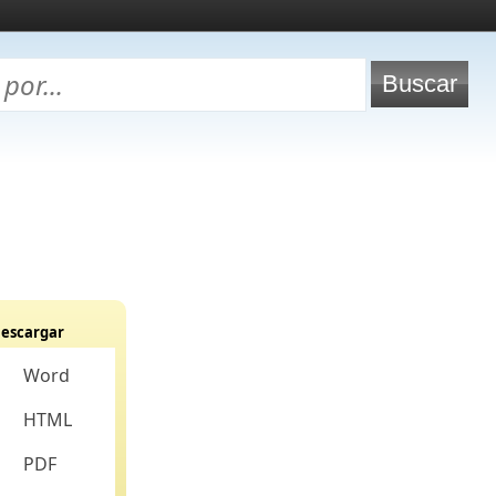
escargar
Word
HTML
PDF