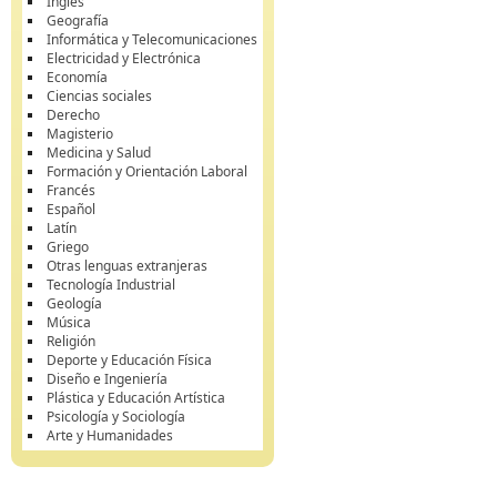
Inglés
Geografía
Informática y Telecomunicaciones
Electricidad y Electrónica
Economía
Ciencias sociales
Derecho
Magisterio
Medicina y Salud
Formación y Orientación Laboral
Francés
Español
Latín
Griego
Otras lenguas extranjeras
Tecnología Industrial
Geología
Música
Religión
Deporte y Educación Física
Diseño e Ingeniería
Plástica y Educación Artística
Psicología y Sociología
Arte y Humanidades