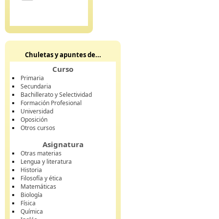
Chuletas y apuntes de...
Curso
Primaria
Secundaria
Bachillerato y Selectividad
Formación Profesional
Universidad
Oposición
Otros cursos
Asignatura
Otras materias
Lengua y literatura
Historia
Filosofía y ética
Matemáticas
Biología
Física
Química