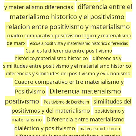
diferencia entre el
y materialismo diferencias
materialismo historico y el positivismo
relacion entre positivismo y materialismo
cuadro comparativo positivismo logico y materialismo
de marx
escuela positivista y materialismo historico diferencias
Cual es la diferencia entre positivismo
histórico,materialismo histórico
diferencias y
similitudes entre positivismo y el materialismo historico
diferencias y similtudes del positivismo y evlucionismo
Cuadro comparativo entre materialismo y
Diferencia materialismo
Positivismo
positivismo
similitudes del
Positivismo de Derkheim
positivmos y del materialismo
positivismo y
Diferencia entre materialismo
materialismo
dialéctico y positivismo
materialismo historico