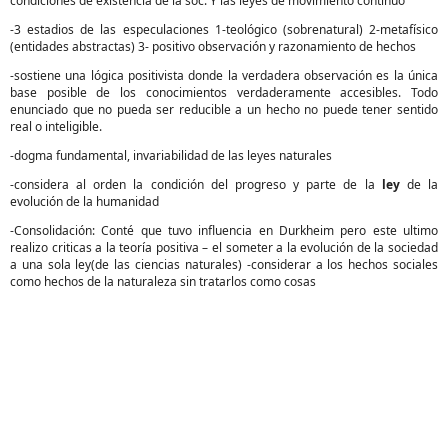
condiciones de existencia de la soc. Y las leyes de movimiento continuo
-3 estadios de las especulaciones 1-teológico (sobrenatural) 2-metafísico
(entidades abstractas) 3- positivo observación y razonamiento de hechos
-sostiene una lógica positivista donde la verdadera observación es la única
base posible de los conocimientos verdaderamente accesibles. Todo
enunciado que no pueda ser reducible a un hecho no puede tener sentido
real o inteligible.
-dogma fundamental, invariabilidad de las leyes naturales
-considera al orden la condición del progreso y parte de la
ley
de la
evolución de la humanidad
-Consolidación: Conté que tuvo influencia en Durkheim pero este ultimo
realizo criticas a la teoría positiva – el someter a la evolución de la sociedad
a una sola ley(de las ciencias naturales) -considerar a los hechos sociales
como hechos de la naturaleza sin tratarlos como cosas