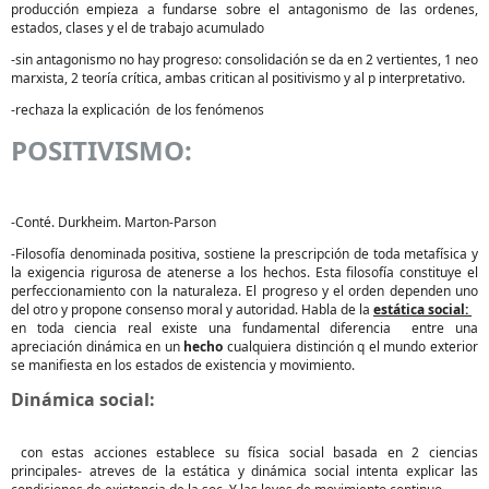
producción empieza a fundarse sobre el antagonismo de las ordenes,
estados, clases y el de trabajo acumulado
-sin antagonismo no hay progreso: consolidación se da en 2 vertientes, 1 neo
marxista, 2 teoría crítica, ambas critican al positivismo y al p interpretativo.
-rechaza la explicación de los fenómenos
POSITIVISMO:
-Conté. Durkheim. Marton-Parson
-Filosofía denominada positiva, sostiene la prescripción de toda metafísica y
la exigencia rigurosa de atenerse a los hechos. Esta filosofía constituye el
perfeccionamiento con la naturaleza. El progreso y el orden dependen uno
del otro y propone consenso moral y autoridad. Habla de la
estática social:
en toda ciencia real existe una fundamental diferencia entre una
apreciación dinámica en un
hecho
cualquiera distinción q el mundo exterior
se manifiesta en los estados de existencia y movimiento.
Dinámica social:
con estas acciones establece su física social basada en 2 ciencias
principales- atreves de la estática y dinámica social intenta explicar las