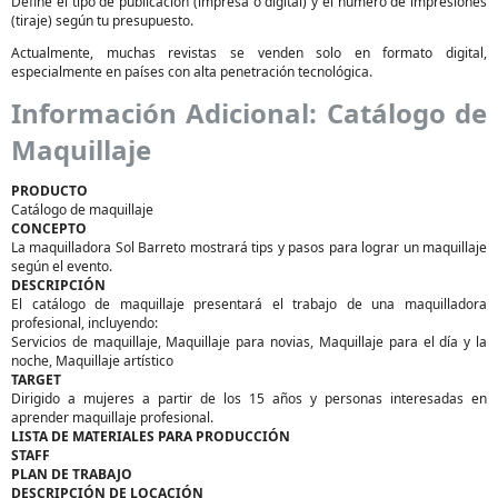
Define el tipo de publicación (impresa o digital) y el número de impresiones
(tiraje) según tu presupuesto.
Actualmente, muchas revistas se venden solo en formato digital,
especialmente en países con alta penetración tecnológica.
Información Adicional: Catálogo de
Maquillaje
PRODUCTO
Catálogo de maquillaje
CONCEPTO
La maquilladora Sol Barreto mostrará tips y pasos para lograr un maquillaje
según el evento.
DESCRIPCIÓN
El catálogo de maquillaje presentará el trabajo de una maquilladora
profesional, incluyendo:
Servicios de maquillaje, Maquillaje para novias, Maquillaje para el día y la
noche, Maquillaje artístico
TARGET
Dirigido a mujeres a partir de los 15 años y personas interesadas en
aprender maquillaje profesional.
LISTA DE MATERIALES PARA PRODUCCIÓN
STAFF
PLAN DE TRABAJO
DESCRIPCIÓN DE LOCACIÓN