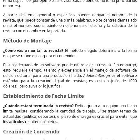
tema específico (por ejemplo, la revista
Estadio
tiene como tema principal los
deportes).
A partir del tema general o específico, puedes derivar el nombre de la
revista, que puede constar de una o más palabras. No te centres demasiado
en si el nombre suena bonito o no; prioriza el diseño y la estética de la
revista con el nombre en la portada.
Método de Montaje
¿Cómo vas a montar tu revista?
El método elegido determinará la forma
en que se reúne e incorpora el contenido.
El uso adecuado de un software puede diferenciar tu revista. Sin embargo,
esto requiere tiempo, talento y experiencia en el manejo de software de
edición editorial para una producción fluida.
Adobe InDesign
es el software
estándar para la creación digital de revistas; es costoso (más de 1000
dólares), pero su valor lo justifica.
Establecimiento de Fecha Límite
¿Cuándo estará terminada la revista?
Define junto a tu equipo una fecha
límite realista, considerando la cantidad de trabajo. Si se tratan temas de
actualidad (política, deportes), el plazo de entrega es crucial para evitar que
los artículos resulten obsoletos.
Creación de Contenido