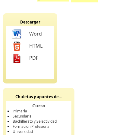
Descargar
Word
HTML
PDF
Chuletas y apuntes de...
Curso
Primaria
Secundaria
Bachillerato y Selectividad
Formación Profesional
Universidad