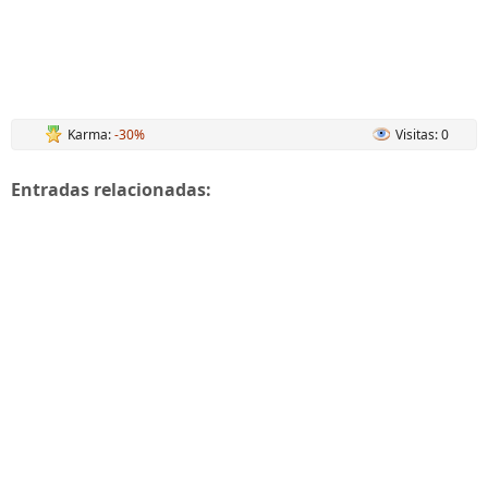
Karma:
-30%
Visitas: 0
Entradas relacionadas: