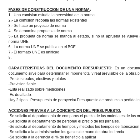
FASES DE CONSTRUCCION DE UNA NORMA
:
1.- Una comision estudia la necesidad de la norma
2.- La comision recopila las normas existentes
3.- Se hace un proyecto de norma
4.- Se denomina propuesta de norma
5.- La propueta de norma se manda al estado, si no la aprueba se vuelve 
norma UNE.
6.- La norma UNE se publica en el BOE
7.- El formato UNE es unificad.
8.
CARACTERISTICAS DEL DOCUMENTO PRESUPUESTO
:
Es un document
documento sirve para determinar el importe total y real previsible de la obra p
-Precios reales, efectivos y totales
-Prevision fiable
-Esta realizado sobre mediciones
-Es detallado.
Hay 2 tipos : Presupuesto de poroyecto/ Presupuesto de producto o pedido ind
ACCIONES PREVIAS A LA CONCEPCION DEL PRESUPUESTO:
-Se solicita al departamento de comparas el precio de los materiales de los m
-Se solicita al departamento de personal el precio de los jornales.
-Se solicita al departamento de tiempos y metodos los tiempos de fabricacion,
-Se solicita a la administracion los gastos de mano de obra indirecta
-Se solicita a la gerencia el % de beneficio a aplicar