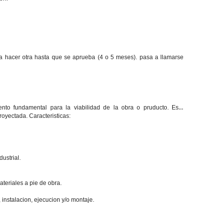
a hacer otra hasta que se aprueba (4 o 5 meses). pasa a llamarse
o fundamental para la viabilidad de la obra o pruducto. Este
royectada. Caracteristicas:
ustrial.
ateriales a pie de obra.
 instalacion, ejecucion y/o montaje.