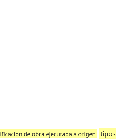
tipos
tificacion de obra ejecutada a origen