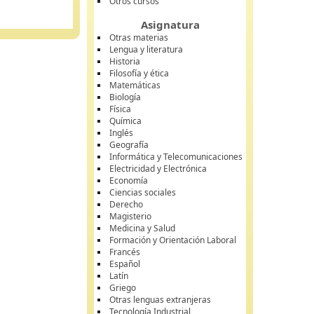
Otros cursos
Asignatura
Otras materias
Lengua y literatura
Historia
Filosofía y ética
Matemáticas
Biología
Física
Química
Inglés
Geografía
Informática y Telecomunicaciones
Electricidad y Electrónica
Economía
Ciencias sociales
Derecho
Magisterio
Medicina y Salud
Formación y Orientación Laboral
Francés
Español
Latín
Griego
Otras lenguas extranjeras
Tecnología Industrial