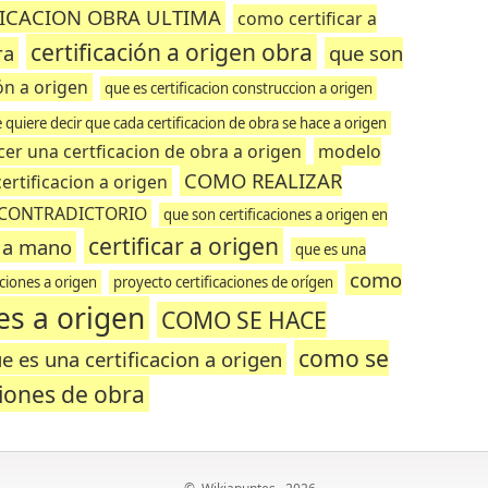
FICACION OBRA ULTIMA
como certificar a
certificación a origen obra
ra
que son
ón a origen
que es certificacion construccion a origen
 quiere decir que cada certificacion de obra se hace a origen
er una certficacion de obra a origen
modelo
COMO REALIZAR
ertificacion a origen
 CONTRADICTORIO
que son certificaciones a origen en
certificar a origen
n a mano
que es una
como
iones a origen
proyecto certificaciones de orígen
nes a origen
COMO SE HACE
como se
e es una certificacion a origen
ciones de obra