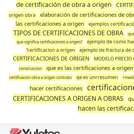
de certificación de obra a origen
CERTI
elaboración de certificaciones de ob
origen obra
las certificaciones a origen
ejemplos certificaci
TIPOS DE CERTIFICACIONES DE OBRA
que
ejemplo de como hac
que significa certificaciones a origen?
"certificacion a origen
ejemplo de fractura de c
CERTIFICACIONES DE ORIGEN
MODELO PRECIO
que es las certificaciones a orige
construccion
qe es unrresumen
certificacion obra a origen contrato
+medic
certificacio
hacer certificaciones
CERTIFICACIONES A ORIGEN A OBRAS
qu
hacen las certifica