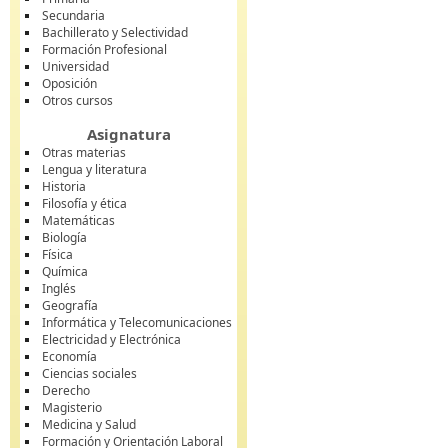
Secundaria
Bachillerato y Selectividad
Formación Profesional
Universidad
Oposición
Otros cursos
Asignatura
Otras materias
Lengua y literatura
Historia
Filosofía y ética
Matemáticas
Biología
Física
Química
Inglés
Geografía
Informática y Telecomunicaciones
Electricidad y Electrónica
Economía
Ciencias sociales
Derecho
Magisterio
Medicina y Salud
Formación y Orientación Laboral