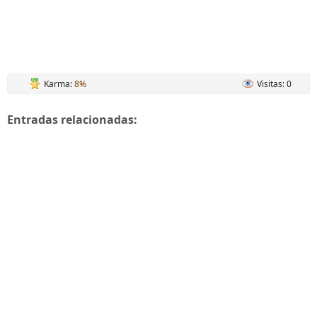
Karma:
8%
Visitas: 0
Entradas relacionadas: