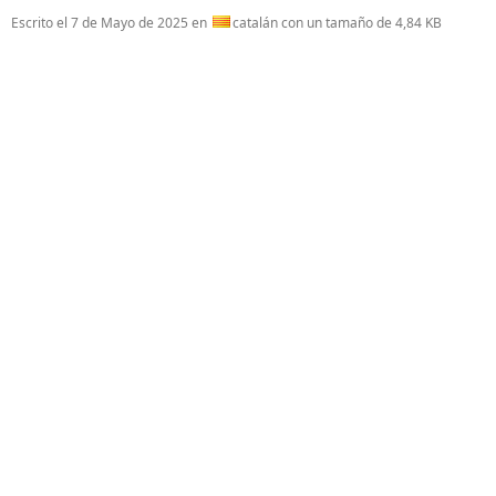
Escrito el
7 de Mayo de 2025
en
catalán con un tamaño de 4,84 KB