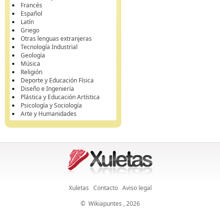
Francés
Español
Latín
Griego
Otras lenguas extranjeras
Tecnología Industrial
Geología
Música
Religión
Deporte y Educación Física
Diseño e Ingeniería
Plástica y Educación Artística
Psicología y Sociología
Arte y Humanidades
Xuletas
Contacto
Aviso legal
©
Wikiapuntes
, 2026