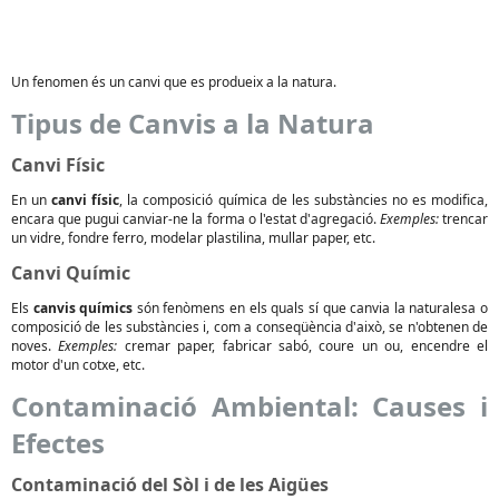
Un fenomen és un canvi que es produeix a la natura.
Tipus de Canvis a la Natura
Canvi Físic
En un
canvi físic
, la composició química de les substàncies no es modifica,
encara que pugui canviar-ne la forma o l'estat d'agregació.
Exemples:
trencar
un vidre, fondre ferro, modelar plastilina, mullar paper, etc.
Canvi Químic
Els
canvis químics
són fenòmens en els quals sí que canvia la naturalesa o
composició de les substàncies i, com a conseqüència d'això, se n'obtenen de
noves.
Exemples:
cremar paper, fabricar sabó, coure un ou, encendre el
motor d'un cotxe, etc.
Contaminació Ambiental: Causes i
Efectes
Contaminació del Sòl i de les Aigües