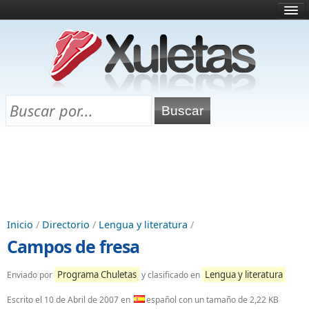
Inicio
¿Qué es esto?
Directorio
Selectividad
Chuletas para exámenes
Programa Chuletas
Inicio
/
Directorio
/
Lengua y literatura
/
Campos de fresa
Programa Chuletas
Lengua y literatura
Enviado por
y clasificado en
Escrito el
10 de Abril de 2007
en
español con un tamaño de 2,22 KB