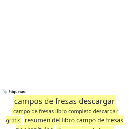
Etiquetas:
campos de fresas descargar
campo de fresas libro completo descargar
resumen del libro campo de fresas
gratis