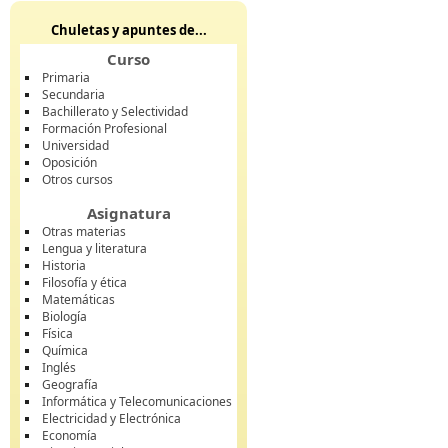
Chuletas y apuntes de...
Curso
Primaria
Secundaria
Bachillerato y Selectividad
Formación Profesional
Universidad
Oposición
Otros cursos
Asignatura
Otras materias
Lengua y literatura
Historia
Filosofía y ética
Matemáticas
Biología
Física
Química
Inglés
Geografía
Informática y Telecomunicaciones
Electricidad y Electrónica
Economía