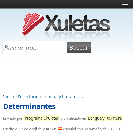
Inicio
¿Qué es esto?
Directorio
Selectividad
Chuletas para exámenes
Programa Chuletas
Inicio
/
Directorio
/
Lengua y literatura
/
Determinantes
Programa Chuletas
Lengua y literatura
Enviado por
y clasificado en
Escrito el
17 de Abril de 2007
en
español con un tamaño de 2,13 KB