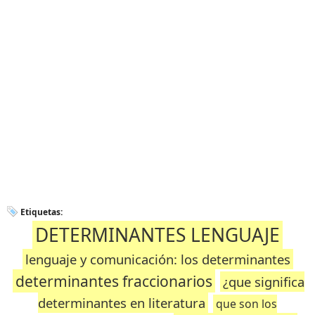
Etiquetas:
DETERMINANTES LENGUAJE
lenguaje y comunicación: los determinantes
determinantes fraccionarios
¿que significa
determinantes en literatura
que son los