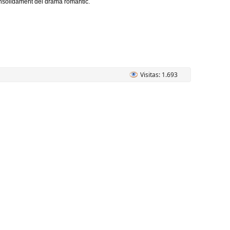
onsolidament del drama romantic.
Visitas: 1.693