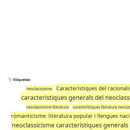
Etiquetas:
Característiques del racional
neoclacissisme
caracteristiques generals del neoclas
neoclassicisme literatura
característiques literatura neocla
romanticisme: literatura popular i llengues nac
neoclassicisme característiques generals