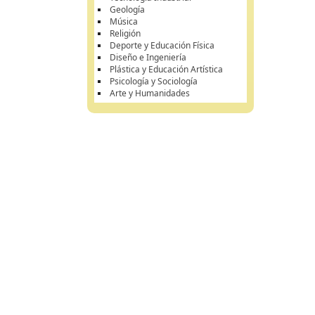
Geología
Música
Religión
Deporte y Educación Física
Diseño e Ingeniería
Plástica y Educación Artística
Psicología y Sociología
Arte y Humanidades