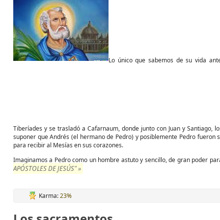
Lo único que sabemos de su vida ante
Tiberíades y se trasladó a Cafarnaum, donde junto con Juan y Santiago, lo
suponer que Andrés (el hermano de Pedro) y posiblemente Pedro fueron seg
para recibir al Mesías en sus corazones.
Imaginamos a Pedro como un hombre astuto y sencillo, de gran poder para 
APÓSTOLES DE JESÚS" »
Karma:
23%
Los sacramentos