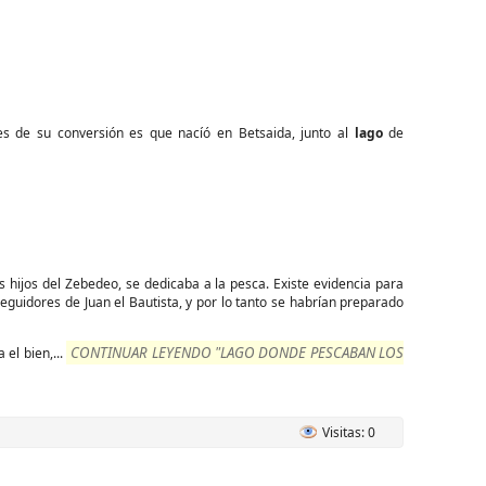
s de su conversión es que nacíó en Betsaida, junto al
lago
de
s hijos del Zebedeo, se dedicaba a la pesca. Existe evidencia para
uidores de Juan el Bautista, y por lo tanto se habrían preparado
CONTINUAR LEYENDO "LAGO DONDE PESCABAN LOS
el bien,...
Visitas: 0