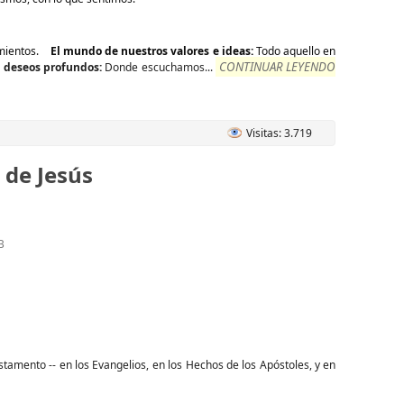
mientos.
El mundo de nuestros valores e ideas:
Todo aquello en
CONTINUAR LEYENDO
s deseos profundos:
Donde escuchamos...
Visitas: 3.719
 de Jesús
B
amento -- en los Evangelios, en los Hechos de los Apóstoles, y en