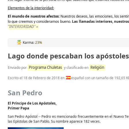
Elementos de la interioridad:
El mundo de nuestros afectos:
Nuestros deseos, las emociones, los senti
lo que creemos y consideramos bueno.
Las llamadas interiores, nuestro
"INTERIORIDAD" »
Karma:
23%
Lago donde pescaban los apóstoles
Programa Chuletas
Religión
Enviado por
y clasificado en
Escrito el
18 de Febrero de 2018
en
español con un tamaño de 192,65 K
San Pedro
El Príncipe de Los Apóstoles,
Primer Papa
San Pedro Apóstol -- Pedro es mencionado frecuentemente en el Nuevo Test
las Epístolas de San Pablo. Su nombre aparece 182 veces.