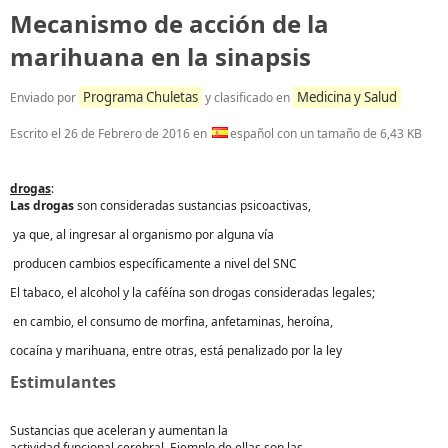
Mecanismo de acción de la
marihuana en la sinapsis
Programa Chuletas
Medicina y Salud
Enviado por
y clasificado en
Escrito el
26 de Febrero de 2016
en
español con un tamaño de 6,43 KB
drogas
:
Las drogas
son consideradas sustancias psicoactivas,
ya que, al ingresar al organismo por alguna vía
producen cambios específicamente a nivel del SNC
El tabaco, el alcohol y la caféína son drogas consideradas legales;
en cambio, el consumo de morfina, anfetaminas, heroína,
cocaína y marihuana, entre otras, está penalizado por la ley
Estimulantes
Sustancias que aceleran y aumentan la
actividad funcional cerebral. Ejemplo de ellas son las