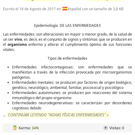
Escrito el
18 de Agosto de 2017
en
español con un tamaño de 3,8 KB
Epidemiología DE LAS ENFERMEDADES
Las enfermedades: son alteraciones en mayor o menor grado, de la salud de
un ser
vivo
, es decir, es el conjunto de signos y síntomas que se producen en
el
organismo
enfermo y alterar el cumplimiento óptimo de sus funciones
vitales.
Tipos de enfermedades
Enfermedades infectocontagiosas: son enfermedades que se
manifiestan a través de la infección provocada por microorganismos
patógenos.
Enfermedades mentales: se producen por factores de origen biológico,
genético, neurológico, ambiental, familiar, psicosocial y psicológico
Enfermedades autoinmunes: se producen por reacciones del sistema
inmunológico del propio organismo
Enfermedades neurodegenerativas: se caracterizan por desordenes
cognitivos debido
CONTINUAR LEYENDO "NOXAS FÍSICAS ENFERMEDADES" »
...
Karma:
34%
Visitas: 0