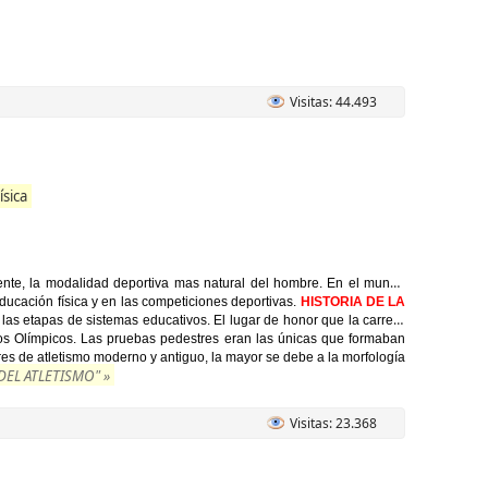
Visitas: 44.493
ísica
nte, la modalidad deportiva mas natural del hombre. En el mundo
educación física y en las competiciones deportivas.
HISTORIA DE LA
 las etapas de sistemas educativos. El lugar de honor que la carrera
os Olímpicos. Las pruebas pedestres eran las únicas que formaban
res de atletismo moderno y antiguo, la mayor se debe a la morfología
EL ATLETISMO" »
Visitas: 23.368