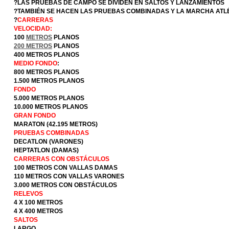
?LAS PRUEBAS DE CAMPO SE DIVIDEN EN SALTOS Y LANZAMIENTOS
?TAMBIÉN SE HACEN LAS PRUEBAS COMBINADAS Y LA MARCHA ATL
?
CARRERAS
VELOCIDAD:
100
METROS
PLANOS
200 METROS
PLANOS
400 METROS PLANOS
MEDIO FONDO
:
800 METROS PLANOS
1.500 METROS PLANOS
FONDO
5.000 METROS PLANOS
10.000 METROS PLANOS
GRAN FONDO
MARATON (42.195 METROS)
PRUEBAS COMBINADAS
DECATLON (VARONES)
HEPTATLON (DAMAS)
CARRERAS CON OBSTÁCULOS
100 METROS CON VALLAS DAMAS
110 METROS CON VALLAS VARONES
3.000 METROS CON OBSTÁCULOS
RELEVOS
4 X 100 METROS
4 X 400 METROS
SALTOS
LARGO