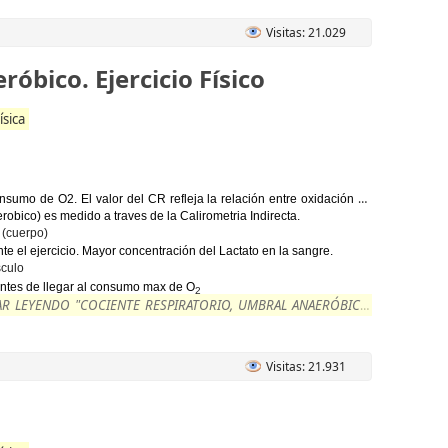
Visitas: 21.029
óbico. Ejercicio Físico
ísica
nsumo de O2. El valor del CR refleja la relación entre oxidación de
obico) es medido a traves de la Calirometria Indirecta.
 (cuerpo)
te el ejercicio. Mayor concentración del Lactato en la sangre.
sculo
antes de llegar al consumo max de O
2
R LEYENDO "COCIENTE RESPIRATORIO, UMBRAL ANAERÓBICO.
Visitas: 21.931