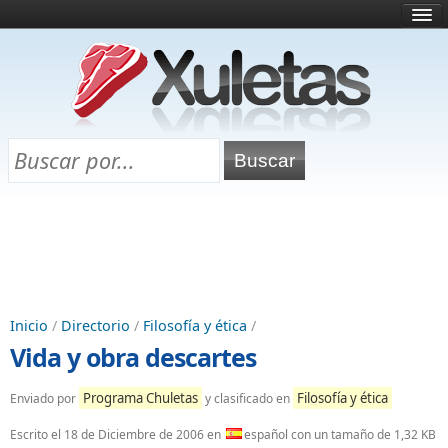
Inicio
¿Qué es esto?
Directorio
Selectividad
Chuletas para exámenes
Programa Chuletas
Inicio
/
Directorio
/
Filosofía y ética
/
Vida y obra descartes
Programa Chuletas
Filosofía y ética
Enviado por
y clasificado en
Escrito el
18 de Diciembre de 2006
en
español con un tamaño de 1,32 KB