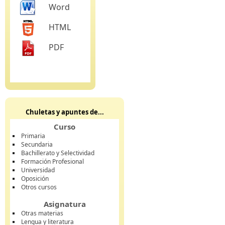
Word
HTML
PDF
Chuletas y apuntes de...
Curso
Primaria
Secundaria
Bachillerato y Selectividad
Formación Profesional
Universidad
Oposición
Otros cursos
Asignatura
Otras materias
Lengua y literatura