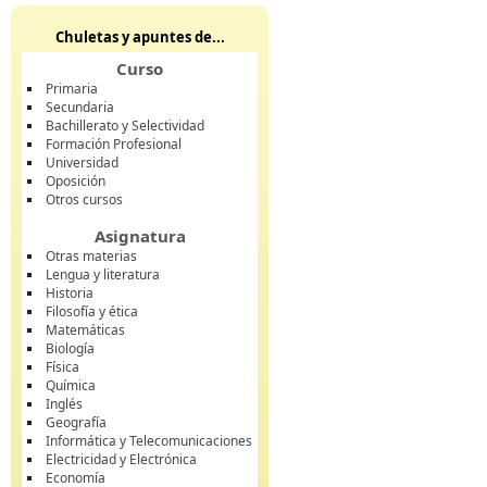
Chuletas y apuntes de...
Curso
Primaria
Secundaria
Bachillerato y Selectividad
Formación Profesional
Universidad
Oposición
Otros cursos
Asignatura
Otras materias
Lengua y literatura
Historia
Filosofía y ética
Matemáticas
Biología
Física
Química
Inglés
Geografía
Informática y Telecomunicaciones
Electricidad y Electrónica
Economía