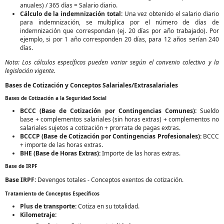
anuales) / 365 días = Salario diario.
Cálculo de la indemnización total:
Una vez obtenido el salario diario
para indemnización, se multiplica por el número de días de
indemnización que correspondan (ej. 20 días por año trabajado). Por
ejemplo, si por 1 año corresponden 20 días, para 12 años serían 240
días.
Nota: Los cálculos específicos pueden variar según el convenio colectivo y la
legislación vigente.
Bases de Cotización y Conceptos Salariales/Extrasalariales
Bases de Cotización a la Seguridad Social
BCCC (Base de Cotización por Contingencias Comunes):
Sueldo
base + complementos salariales (sin horas extras) + complementos no
salariales sujetos a cotización + prorrata de pagas extras.
BCCCP (Base de Cotización por Contingencias Profesionales):
BCCC
+ importe de las horas extras.
BHE (Base de Horas Extras):
Importe de las horas extras.
Base de IRPF
Base IRPF:
Devengos totales - Conceptos exentos de cotización.
Tratamiento de Conceptos Específicos
Plus de transporte:
Cotiza en su totalidad.
Kilometraje: