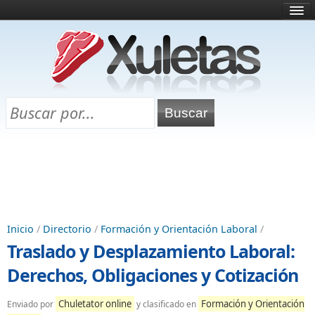
Inicio
¿Qué es esto?
Directorio
Selectividad
Chuletas para exámenes
Programa Chuletas
Inicio
/
Directorio
/
Formación y Orientación Laboral
/
Traslado y Desplazamiento Laboral:
Derechos, Obligaciones y Cotización
Chuletator online
Formación y Orientación
Enviado por
y clasificado en