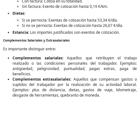
Con factura: Cotiza en su totalidad.
Sin factura: Exento de cotización hasta 0,19 €/km.
Dietas:
Si se pernocta: Exentas de cotización hasta 53,34 €/día.
Si no se pernocta: Exentas de cotización hasta 26,67 €/día.
Estancia:
Los importes justificados son exentos de cotización.
Complementos Salariales y Extrasalariales
Es importante distinguir entre:
Complementos salariales:
Aquellos que retribuyen el trabajo
realizado o las condiciones personales del trabajador. Ejemplos:
antigüedad, peligrosidad, puntualidad, pagas extras, paga de
beneficios.
Complementos extrasalariales:
Aquellos que compensan gastos o
suplidos del trabajador por la realización de su actividad laboral.
Ejemplos: plus de distancia, dietas, gastos de viaje, kilometraje,
desgaste de herramientas, quebranto de moneda.