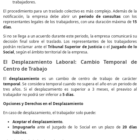
trabajadores.
El procedimiento para un traslado colectivo es más complejo. Además de la
notificación, la empresa debe abrir un
periodo de consultas
con los
representantes legales de los trabajadores, con una duración máxima de
15
días
.
Si no se llega a un acuerdo durante este periodo, la empresa comunicará su
decisión final sobre el traslado. Los representantes de los trabajadores
podrán reclamar ante el
Tribunal Superior de Justicia
o el
Juzgado de lo
Social
, según el ámbito territorial de la empresa.
El Desplazamiento Laboral: Cambio Temporal de
Centro de Trabajo
El
desplazamiento
es un cambio de centro de trabajo de carácter
temporal
. Se considera temporal cuando no supera el año en un periodo de
tres años. Si el desplazamiento es superior a 3 meses, el preaviso al
trabajador no podrá ser inferior a
5 días
.
Opciones y Derechos en el Desplazamiento
En caso de desplazamiento, el trabajador solo puede:
Aceptar el desplazamiento.
Impugnarlo
ante el Juzgado de lo Social en un plazo de
20 días
hábiles
.