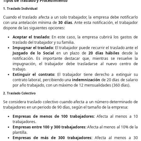
Tipos de Traslado y Procedimiento
1. Traslado Individual
Cuando el traslado afecta a un solo trabajador, la empresa debe notificarlo
con una antelación mínima de
30 días
. Ante esta notificación, el trabajador
dispone de las siguientes opciones:
Aceptar el traslado:
En este caso, la empresa cubrirá los gastos de
traslado del trabajador y su familia.
Impugnar el traslado:
El trabajador puede recurrir el traslado ante el
Juzgado de lo Social
en un plazo de
20 días hábiles
desde la
notificación. Es importante destacar que, mientras se resuelve la
impugnación, el trabajador debe trasladarse al nuevo centro de
trabajo.
Extinguir el contrato:
El trabajador tiene derecho a extinguir su
contrato laboral, percibiendo una
indemnización
de 20 días de salario
por año trabajado, con un máximo de 12 mensualidades (360 días).
2. Traslado Colectivo
Se considera traslado colectivo cuando afecta a un número determinado de
trabajadores en un periodo de 90 días, según el tamaño de la empresa:
Empresas de menos de 100 trabajadores:
Afecta al menos a 10
trabajadores.
Empresas entre 100 y 300 trabajadores:
Afecta al menos al 10% de la
plantilla.
Empresas de más de 300 trabajadores:
Afecta al menos a 30