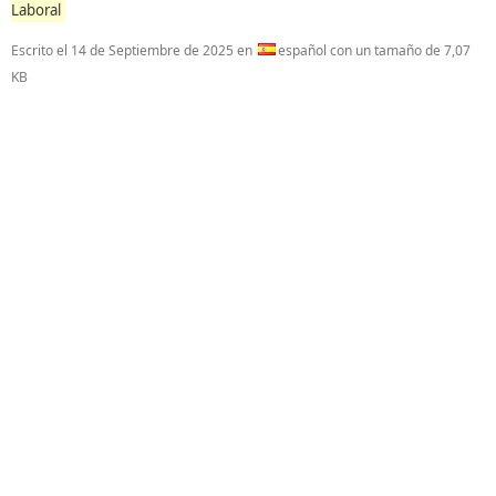
Laboral
Escrito el
14 de Septiembre de 2025
en
español con un tamaño de 7,07
KB