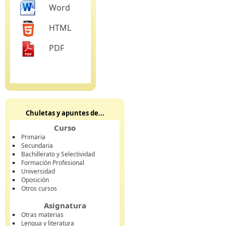
Word
HTML
PDF
Chuletas y apuntes de...
Curso
Primaria
Secundaria
Bachillerato y Selectividad
Formación Profesional
Universidad
Oposición
Otros cursos
Asignatura
Otras materias
Lengua y literatura