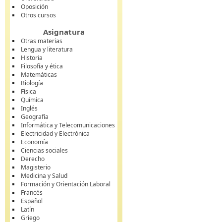
Oposición
Otros cursos
Asignatura
Otras materias
Lengua y literatura
Historia
Filosofía y ética
Matemáticas
Biología
Física
Química
Inglés
Geografía
Informática y Telecomunicaciones
Electricidad y Electrónica
Economía
Ciencias sociales
Derecho
Magisterio
Medicina y Salud
Formación y Orientación Laboral
Francés
Español
Latín
Griego