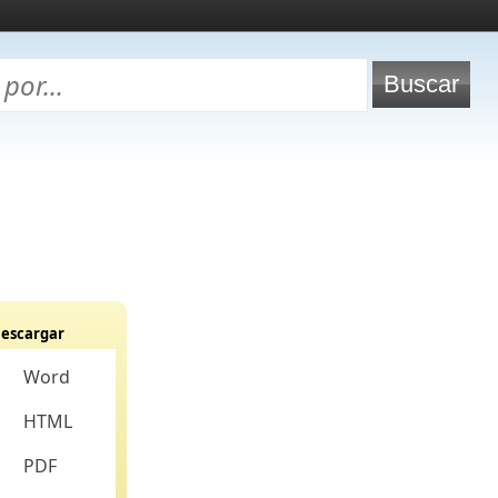
escargar
Word
HTML
PDF