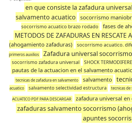
en que consiste la zafadura universa
salvamento acuatico
socorrismo maniobr
fases de ah
socorrismo acuatico brazo rodado
METODOS DE ZAFADURAS EN RESCATE A
(ahogamiento zafaduras)
socorrismo acuatico. dif
Zafadura universal socorrism
primeros auxilios
socorrismo zafadura universal
SHOCK TERMODIFERE
pautas de la actuacion en el salvamento acuati
tecni
salvamento
tecnicas de zafadura en salvamento
salvamento selectividad estructura
acuatico
tecnicas de
zafadura universal en
ACUATICO PDF PARA DESCARGAR
zafaduras salvamento socorrismo (aho
apuntes socorri