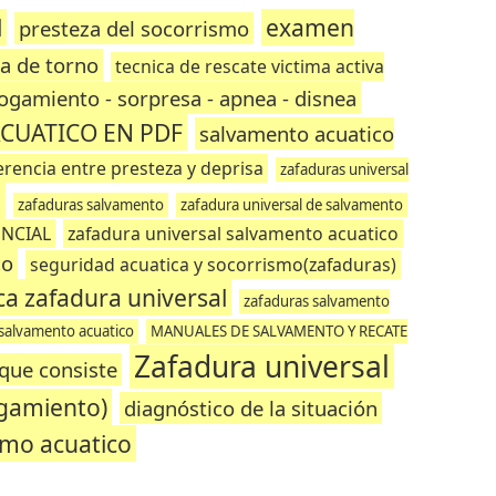
l
examen
presteza del socorrismo
a de torno
tecnica de rescate victima activa
ogamiento - sorpresa - apnea - disnea
CUATICO EN PDF
salvamento acuatico
erencia entre presteza y deprisa
zafaduras universal
o
zafaduras salvamento
zafadura universal de salvamento
NCIAL
zafadura universal salvamento acuatico
co
seguridad acuatica y socorrismo(zafaduras)
ca zafadura universal
zafaduras salvamento
 salvamento acuatico
MANUALES DE SALVAMENTO Y RECATE
Zafadura universal
 que consiste
gamiento)
diagnóstico de la situación
smo acuatico