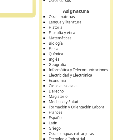
Otros cursos
Asignatura
Otras materias
Lengua y literatura
Historia
Filosofía y ética
Matemáticas
Biología
Física
Química
Inglés
Geografía
Informática y Telecomunicaciones
Electricidad y Electrónica
Economía
Ciencias sociales
Derecho
Magisterio
Medicina y Salud
Formación y Orientación Laboral
Francés
Español
Latín
Griego
Otras lenguas extranjeras
Tecnología Industrial