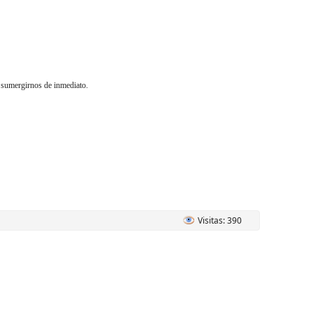
y sumergirnos de inmediato.
Visitas: 390