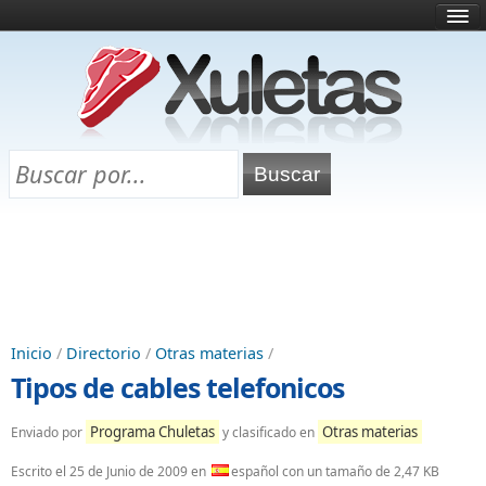
Inicio
¿Qué es esto?
Directorio
Selectividad
Chuletas para exámenes
Programa Chuletas
Inicio
/
Directorio
/
Otras materias
/
Tipos de cables telefonicos
Programa Chuletas
Otras materias
Enviado por
y clasificado en
Escrito el
25 de Junio de 2009
en
español con un tamaño de 2,47 KB