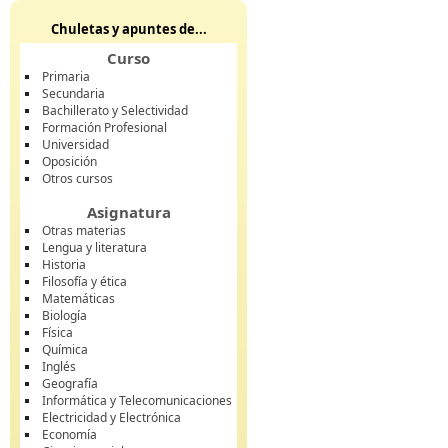
Chuletas y apuntes de...
Curso
Primaria
Secundaria
Bachillerato y Selectividad
Formación Profesional
Universidad
Oposición
Otros cursos
Asignatura
Otras materias
Lengua y literatura
Historia
Filosofía y ética
Matemáticas
Biología
Física
Química
Inglés
Geografía
Informática y Telecomunicaciones
Electricidad y Electrónica
Economía