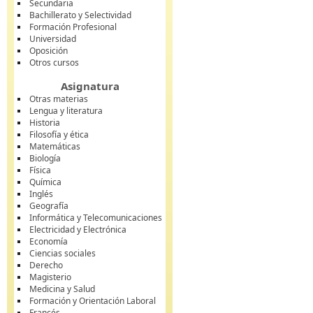
Secundaria
Bachillerato y Selectividad
Formación Profesional
Universidad
Oposición
Otros cursos
Asignatura
Otras materias
Lengua y literatura
Historia
Filosofía y ética
Matemáticas
Biología
Física
Química
Inglés
Geografía
Informática y Telecomunicaciones
Electricidad y Electrónica
Economía
Ciencias sociales
Derecho
Magisterio
Medicina y Salud
Formación y Orientación Laboral
Francés