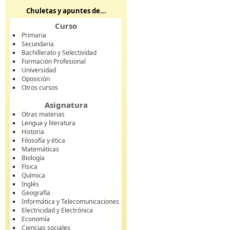
Chuletas y apuntes de...
Curso
Primaria
Secundaria
Bachillerato y Selectividad
Formación Profesional
Universidad
Oposición
Otros cursos
Asignatura
Otras materias
Lengua y literatura
Historia
Filosofía y ética
Matemáticas
Biología
Física
Química
Inglés
Geografía
Informática y Telecomunicaciones
Electricidad y Electrónica
Economía
Ciencias sociales