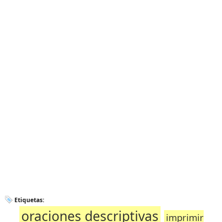
Etiquetas:
oraciones descriptivas
imprimir