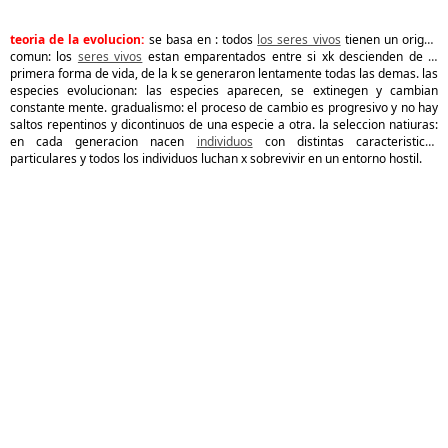
teoria de la evolucion:
se basa en : todos
los seres vivos
tienen un origen
comun: los
seres vivos
estan emparentados entre si xk descienden de la
primera forma de vida, de la k se generaron lentamente todas las demas. las
especies evolucionan: las especies aparecen, se extinegen y cambian
constante mente. gradualismo: el proceso de cambio es progresivo y no hay
saltos repentinos y dicontinuos de una especie a otra. la seleccion natiuras:
en cada generacion nacen
individuos
con distintas caracteristicas
particulares y todos los individuos luchan x sobrevivir en un entorno hostil.