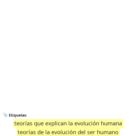
Etiquetas:
teorías que explican la evolución humana
teorías de la evolución del ser humano