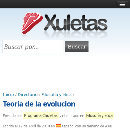
Inicio
¿Qué es esto?
Directorio
Selectividad
Chuletas para exámenes
Programa Chuletas
Inicio
/
Directorio
/
Filosofía y ética
/
Teoria de la evolucion
Programa Chuletas
Filosofía y ética
Enviado por
y clasificado en
Escrito el
12 de Abril de 2010
en
español con un tamaño de 4 KB