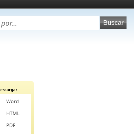
escargar
Word
HTML
PDF