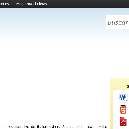
menes
Programa Chuletas
D
B
un texto narrativo de ficcion extenso.Siemre es un texto escrito