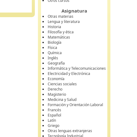
Otros cursos
Asignatura
Otras materias
Lengua y literatura
Historia
Filosofía y ética
Matemáticas
Biología
Física
Química
Inglés
Geografía
Informática y Telecomunicaciones
Electricidad y Electrónica
Economía
Ciencias sociales
Derecho
Magisterio
Medicina y Salud
Formación y Orientación Laboral
Francés
Español
Latín
Griego
Otras lenguas extranjeras
Tecnología Industrial