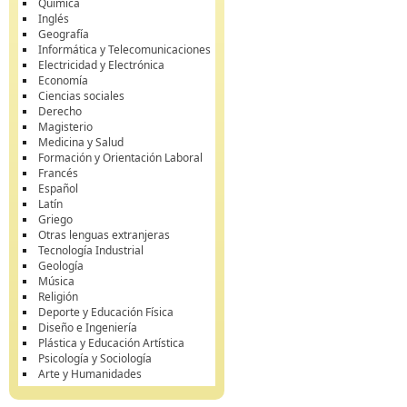
Química
Inglés
Geografía
Informática y Telecomunicaciones
Electricidad y Electrónica
Economía
Ciencias sociales
Derecho
Magisterio
Medicina y Salud
Formación y Orientación Laboral
Francés
Español
Latín
Griego
Otras lenguas extranjeras
Tecnología Industrial
Geología
Música
Religión
Deporte y Educación Física
Diseño e Ingeniería
Plástica y Educación Artística
Psicología y Sociología
Arte y Humanidades