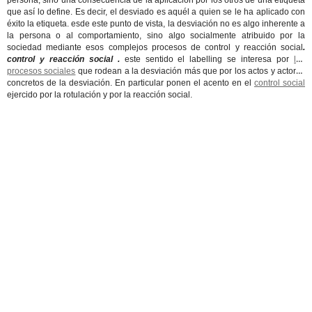
persona, sino una consecuencia de la aplicación por los otros de una etiqueta
que así lo define. Es decir, el desviado es aquél a quien se le ha aplicado con
éxito la etiqueta. esde este punto de vista, la desviación no es algo inherente a
la persona o al comportamiento, sino algo socialmente atribuido por la
sociedad mediante esos complejos procesos de control y reacción social
.
control y reacción social .
este sentido el labelling se interesa por
los
procesos sociales
que rodean a la desviación más que por los actos y actores
concretos de la desviación. En particular ponen el acento en el
control social
ejercido por la rotulación y por la reacción social.