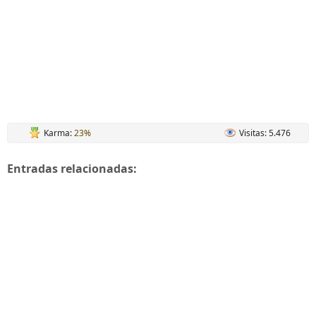
Karma:
23%
Visitas: 5.476
Entradas relacionadas: