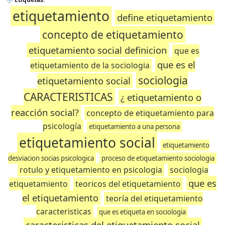
etiquetamiento
define etiquetamiento
concepto de etiquetamiento
etiquetamiento social definicion
que es
que es el
etiquetamiento de la sociologia
sociologia
etiquetamiento social
CARACTERISTICAS
¿ etiquetamiento o
reacción social?
concepto de etiquetamiento para
psicología
etiquetamiento a una persona
etiquetamiento social
etiquetamiento
desviacion socias psicologica
proceso de etiquetamiento sociologia
rotulo y etiquetamiento en psicologia
sociologia
que es
etiquetamiento
teoricos del etiquetamiento
el etiquetamiento
teoría del etiquetamiento
caracteristicas
que es etiqueta en sociologia
caracteristicas del etiquetamiento social