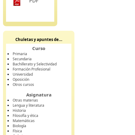
PDF
Chuletas y apuntes de...
Curso
Primaria
Secundaria
Bachillerato y Selectividad
Formación Profesional
Universidad
Oposición
Otros cursos
Asignatura
Otras materias
Lengua y literatura
Historia
Filosofía y ética
Matemáticas
Biología
Física