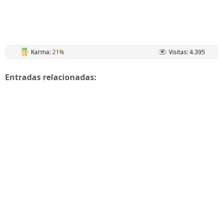
Karma:
21%
Visitas: 4.395
Entradas relacionadas: