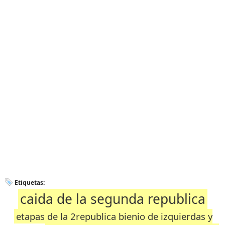
Etiquetas:
caida de la segunda republica
etapas de la 2republica bienio de izquierdas y