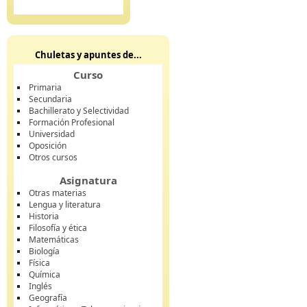
Chuletas y apuntes de...
Curso
Primaria
Secundaria
Bachillerato y Selectividad
Formación Profesional
Universidad
Oposición
Otros cursos
Asignatura
Otras materias
Lengua y literatura
Historia
Filosofía y ética
Matemáticas
Biología
Física
Química
Inglés
Geografía