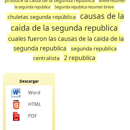
produce la caida de la segunda republica
Breve resumen
la segunda republica
Segunda republica resumen breve
causas de la
chuletas segunda república
caida de la segunda republica
cuales fueron las causas de la caida de la
segunda republica
segunda republica
2 republica
centralista
Descargar
Word
HTML
PDF