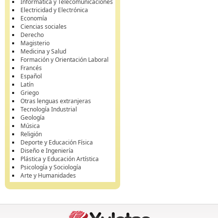
Informática y Telecomunicaciones
Electricidad y Electrónica
Economía
Ciencias sociales
Derecho
Magisterio
Medicina y Salud
Formación y Orientación Laboral
Francés
Español
Latín
Griego
Otras lenguas extranjeras
Tecnología Industrial
Geología
Música
Religión
Deporte y Educación Física
Diseño e Ingeniería
Plástica y Educación Artística
Psicología y Sociología
Arte y Humanidades