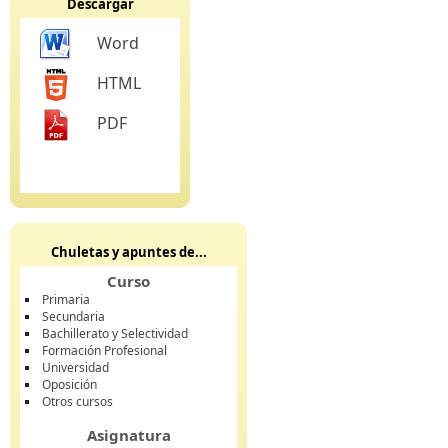
Descargar
Word
HTML
PDF
Chuletas y apuntes de...
Curso
Primaria
Secundaria
Bachillerato y Selectividad
Formación Profesional
Universidad
Oposición
Otros cursos
Asignatura