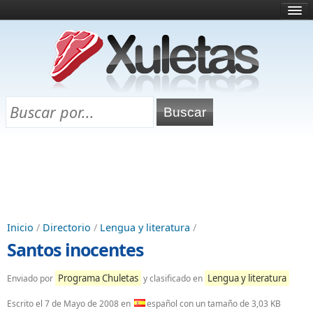
Inicio
¿Qué es esto?
Directorio
Selectividad
Chuletas para exámenes
Programa Chuletas
Inicio
/
Directorio
/
Lengua y literatura
/
Santos inocentes
Programa Chuletas
Lengua y literatura
Enviado por
y clasificado en
Escrito el
7 de Mayo de 2008
en
español con un tamaño de 3,03 KB