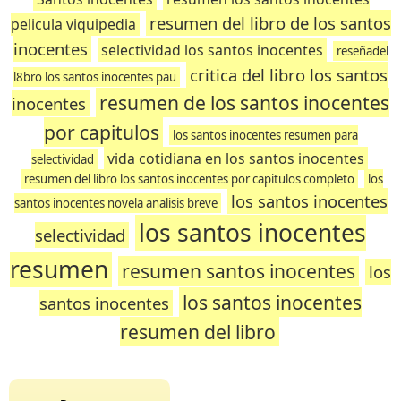
resumen del libro de los santos
pelicula viquipedia
inocentes
selectividad los santos inocentes
reseñadel
critica del libro los santos
l8bro los santos inocentes pau
resumen de los santos inocentes
inocentes
por capitulos
los santos inocentes resumen para
vida cotidiana en los santos inocentes
selectividad
resumen del libro los santos inocentes por capitulos completo
los
los santos inocentes
santos inocentes novela analisis breve
los santos inocentes
selectividad
resumen
resumen santos inocentes
los
los santos inocentes
santos inocentes
resumen del libro