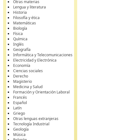
Otras materias
Lengua y literatura
Historia
Filosofía y ética
Matemáticas
Biología
Física
Química
Inglés
Geografía
Informática y Telecomunicaciones
Electricidad y Electrónica
Economía
Ciencias sociales
Derecho
Magisterio
Medicina y Salud
Formación y Orientación Laboral
Francés
Español
Latín
Griego
Otras lenguas extranjeras
Tecnología Industrial
Geología
Música
Religión