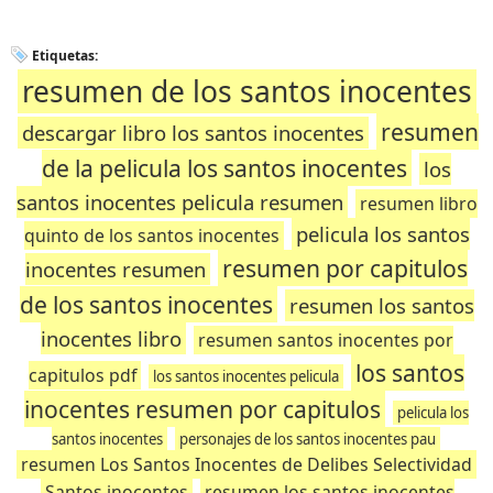
Etiquetas:
resumen de los santos inocentes
resumen
descargar libro los santos inocentes
de la pelicula los santos inocentes
los
santos inocentes pelicula resumen
resumen libro
pelicula los santos
quinto de los santos inocentes
resumen por capitulos
inocentes resumen
de los santos inocentes
resumen los santos
inocentes libro
resumen santos inocentes por
los santos
capitulos pdf
los santos inocentes pelicula
inocentes resumen por capitulos
pelicula los
santos inocentes
personajes de los santos inocentes pau
resumen Los Santos Inocentes de Delibes Selectividad
Santos inocentes
resumen los santos inocentes