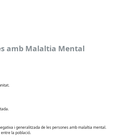
nes amb Malaltia Mental
nitat.
ctada.
negativa i generalitzada de les persones amb malaltia mental.
entre la població.