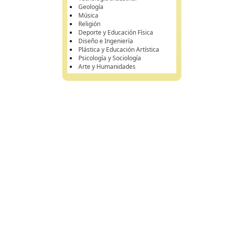
Geología
Música
Religión
Deporte y Educación Física
Diseño e Ingeniería
Plástica y Educación Artística
Psicología y Sociología
Arte y Humanidades