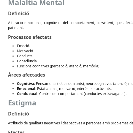
Malaltia Mental
Definició
Alteració emocional, cognitiva i del comportament, persistent, que afect
patiment.
Processos afectats
Emoció.
Motivació.
Conducta.
Consciència.
Funcions cognitives (percepció, atenció, memòria).
Àrees afectades
Cognitiva
: Pensaments (idees delirants), neurocognitives (atenció, me
Emocional
: Estat anímic, motivació, interès per activitats.
Conductual
: Control del comportament (conductes extravagants).
Estigma
Definició
Atribució de qualitats negatives i despectives a persones amb problemes de
Efectes