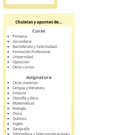
Chuletas y apuntes de...
Curso
Primaria
Secundaria
Bachillerato y Selectividad
Formación Profesional
Universidad
Oposición
Otros cursos
Asignatura
Otras materias
Lengua y literatura
Historia
Filosofía y ética
Matemáticas
Biología
Física
Química
Inglés
Geografía
Informática y Telecomunicaciones