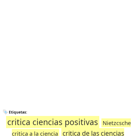
Etiquetas:
critica ciencias positivas
Nietzcsche
critica de las ciencias
critica a la ciencia