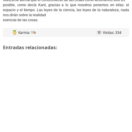
Nietzsche afirma que el conocimiento de las cosas como fenómenos sólo es
posible, como decía Kant, gracias a lo que nosotros ponemos en ellas: el
espacio y el tiempo. Las leyes de la ciencia, las leyes de la naturaleza, nada
nos dirán sobre la realidad
esencial de las cosas.
Karma:
1%
Visitas: 334
Entradas relacionadas: