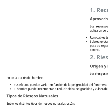
1. Rec
Aprovech
Los
recursos
utiliza en su 
Renovables (s
Sobreexplota
para su rege
control.
2. Rie
Origen y 
Los
riesgos 
no en la acción del hombre.
Sus efectos pueden variar en función de la peligrosidad del fenómeno y
El hombre puede incrementar o reducir dicha peligrosidad y vulnerabil
Tipos de Riesgos Naturales
Entre los distintos tipos de riesgos naturales están: