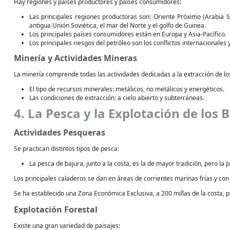
Hay regiones y países productores y países consumidores:
Las principales regiones productoras son: Oriente Próximo (Arabia Sa
antigua Unión Soviética, el mar del Norte y el golfo de Guinea.
Los principales países consumidores están en Europa y Asia-Pacífico.
Los principales riesgos del petróleo son los conflictos internacionales
Minería y Actividades Mineras
La minería comprende todas las actividades dedicadas a la extracción de lo
El tipo de recursos minerales: metálicos, no metálicos y energéticos.
Las condiciones de extracción: a cielo abierto y subterráneas.
4. La Pesca y la Explotación de los
Actividades Pesqueras
Se practican distintos tipos de pesca:
La pesca de bajura, junto a la costa, es la de mayor tradición, pero la
Los principales caladeros se dan en áreas de corrientes marinas frías y con
Se ha establecido una Zona Económica Exclusiva, a 200 millas de la costa, pa
Explotación Forestal
Existe una gran variedad de paisajes: