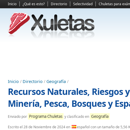
Inicio
¿Qué es esto?
Directorio
Selectividad
Chuletas para exá
Inicio
/
Directorio
/
Geografía
/
Recursos Naturales, Riesgos y
Minería, Pesca, Bosques y Esp
Programa Chuletas
Geografía
Enviado por
y clasificado en
Escrito el
28 de Noviembre de 2024
en
español con un tamaño de 5,56 