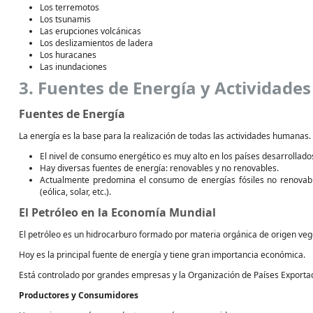
Los terremotos
Los tsunamis
Las erupciones volcánicas
Los deslizamientos de ladera
Los huracanes
Las inundaciones
3. Fuentes de Energía y Actividade
Fuentes de Energía
La energía es la base para la realización de todas las actividades humanas.
El nivel de consumo energético es muy alto en los países desarrollado
Hay diversas fuentes de energía: renovables y no renovables.
Actualmente predomina el consumo de energías fósiles no renovable
(eólica, solar, etc.).
El Petróleo en la Economía Mundial
El petróleo es un hidrocarburo formado por materia orgánica de origen veg
Hoy es la principal fuente de energía y tiene gran importancia económica.
Está controlado por grandes empresas y la Organización de Países Exporta
Productores y Consumidores