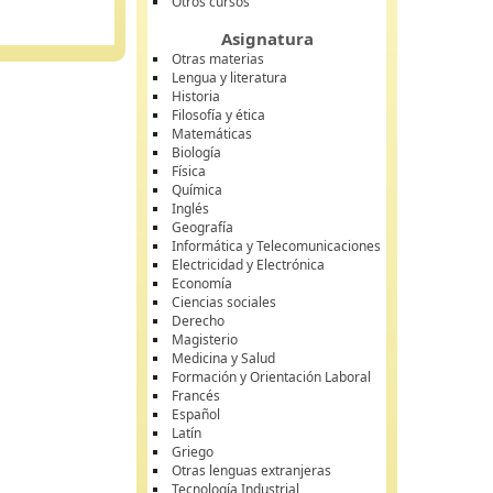
Otros cursos
Asignatura
Otras materias
Lengua y literatura
Historia
Filosofía y ética
Matemáticas
Biología
Física
Química
Inglés
Geografía
Informática y Telecomunicaciones
Electricidad y Electrónica
Economía
Ciencias sociales
Derecho
Magisterio
Medicina y Salud
Formación y Orientación Laboral
Francés
Español
Latín
Griego
Otras lenguas extranjeras
Tecnología Industrial