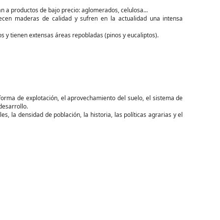
nan a productos de bajo precio: aglomerados, celulosa...
recen maderas de calidad y sufren en la actualidad una intensa
s y tienen extensas áreas repobladas (pinos y eucaliptos).
a forma de explotación, el aprovechamiento del suelo, el sistema de
desarrollo.
es, la densidad de población, la historia, las políticas agrarias y el