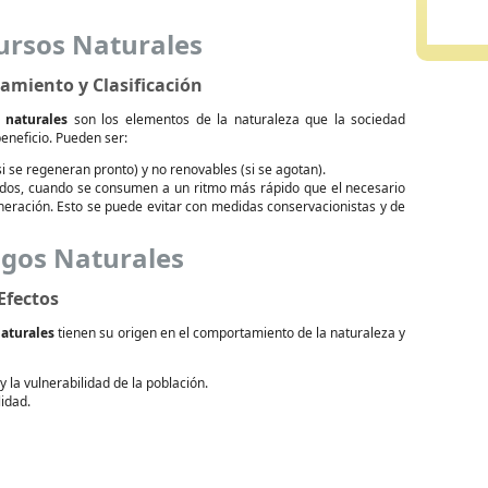
ursos Naturales
amiento y Clasificación
 naturales
son los elementos de la naturaleza que la sociedad
beneficio. Pueden ser:
i se regeneran pronto) y no renovables (si se agotan).
dos, cuando se consumen a un ritmo más rápido que el necesario
neración. Esto se puede evitar con medidas conservacionistas y de
sgos Naturales
Efectos
naturales
tienen su origen en el comportamiento de la naturaleza y
 la vulnerabilidad de la población.
idad.