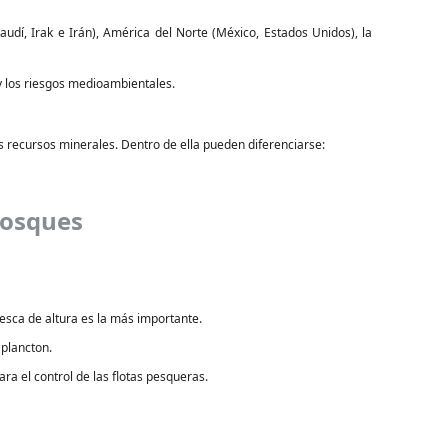
udí, Irak e Irán), América del Norte (México, Estados Unidos), la
 y los riesgos medioambientales.
s recursos minerales. Dentro de ella pueden diferenciarse:
 Bosques
 pesca de altura es la más importante.
 plancton.
ra el control de las flotas pesqueras.