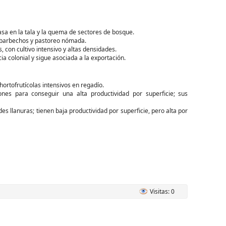
asa en la tala y la quema de sectores de bosque.
s barbechos y pastoreo nómada.
s, con cultivo intensivo y altas densidades.
a colonial y sigue asociada a la exportación.
 hortofrutícolas intensivos en regadío.
ones para conseguir una alta productividad por superficie; sus
 llanuras; tienen baja productividad por superficie, pero alta por
Visitas: 0