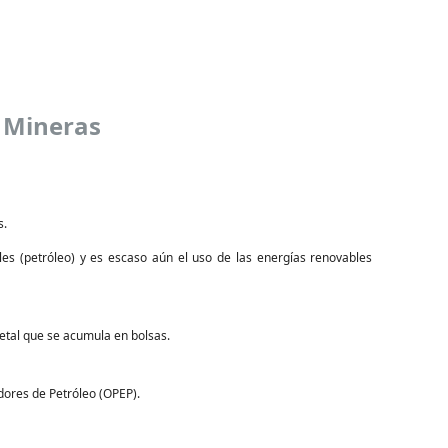
s Mineras
s.
s (petróleo) y es escaso aún el uso de las energías renovables
etal que se acumula en bolsas.
dores de Petróleo (OPEP).