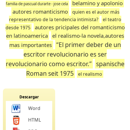
belamino y apolonio
familia de pascual durarte - jose cela
autores romanticismo
quien es el autor más
representativo de la tendencia intimista?
el teatro
autores pricipales del romanticismo
desde 1975
en latinoamerica
el realismo-la novela,autores
“El primer deber de un
mas importantes
escritor revolucionario es ser
revolucionario como escritor.”
spanische
Roman seit 1975
el realismo
Descargar
Word
HTML