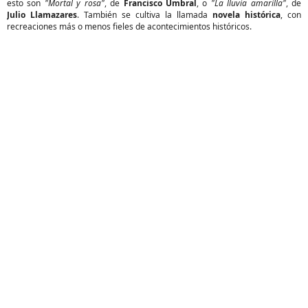
esto son
"Mortal y rosa"
, de
Francisco Umbral
, o
"La lluvia amarilla"
, de
Julio Llamazares
. También se cultiva la llamada
novela histórica
, con
recreaciones más o menos fieles de acontecimientos históricos.