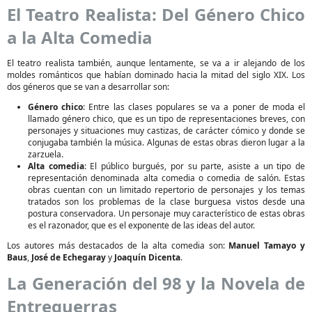
El Teatro Realista: Del Género Chico
a la Alta Comedia
El teatro realista también, aunque lentamente, se va a ir alejando de los
moldes románticos que habían dominado hacia la mitad del siglo XIX. Los
dos géneros que se van a desarrollar son:
Género chico
: Entre las clases populares se va a poner de moda el
llamado género chico, que es un tipo de representaciones breves, con
personajes y situaciones muy castizas, de carácter cómico y donde se
conjugaba también la música. Algunas de estas obras dieron lugar a la
zarzuela.
Alta comedia
: El público burgués, por su parte, asiste a un tipo de
representación denominada alta comedia o comedia de salón. Estas
obras cuentan con un limitado repertorio de personajes y los temas
tratados son los problemas de la clase burguesa vistos desde una
postura conservadora. Un personaje muy característico de estas obras
es el razonador, que es el exponente de las ideas del autor.
Los autores más destacados de la alta comedia son:
Manuel Tamayo y
Baus
,
José de Echegaray
y
Joaquín Dicenta
.
La Generación del 98 y la Novela de
Entreguerras