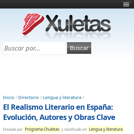
Inicio
¿Qué es esto?
Directorio
Selectividad
Chuletas para exámenes
Programa Chuletas
Inicio
/
Directorio
/
Lengua y literatura
/
El Realismo Literario en España:
Evolución, Autores y Obras Clave
Programa Chuletas
Lengua y literatura
Enviado por
y clasificado en