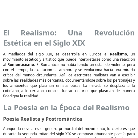
El Realismo: Una Revolución
Estética en el Siglo XIX
A mediados del siglo XIX, se desarrolla en Europa el
Realismo
, un
movimiento estético y artístico que puede interpretarse como una reacción
al
Romanticismo
. El Romanticismo había tenido un estallido violento, pero
con el tiempo, la exaltación se aminora y se evoluciona hacia una mirada
crítica del mundo circundante. Así, los escritores realistas van a escribir
sobre las realidades más cercanas, documentándose sobre los personajes y
los ambientes que plasman en sus obras. La mirada se desplaza a lo
cotidiano, a lo cercano, como si fueran notarios que plasman de manera
fidedigna la realidad.
La Poesía en la Época del Realismo
Poesía Realista y Postromántica
Aunque la novela es el género primordial del movimiento, lo cierto es que
durante la segunda mitad del siglo XIX se compuso abundante poesía para