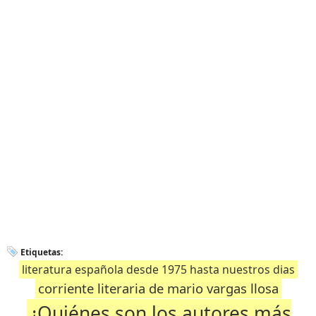
Etiquetas:
literatura española desde 1975 hasta nuestros dias
corriente literaria de mario vargas llosa
¿Quiénes son los autores más