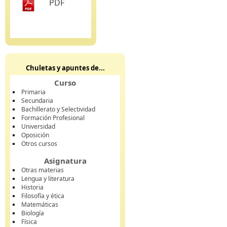
PDF
Chuletas y apuntes de...
Curso
Primaria
Secundaria
Bachillerato y Selectividad
Formación Profesional
Universidad
Oposición
Otros cursos
Asignatura
Otras materias
Lengua y literatura
Historia
Filosofía y ética
Matemáticas
Biología
Física