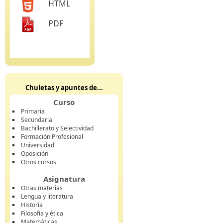
HTML
PDF
Chuletas y apuntes de...
Curso
Primaria
Secundaria
Bachillerato y Selectividad
Formación Profesional
Universidad
Oposición
Otros cursos
Asignatura
Otras materias
Lengua y literatura
Historia
Filosofía y ética
Matemáticas