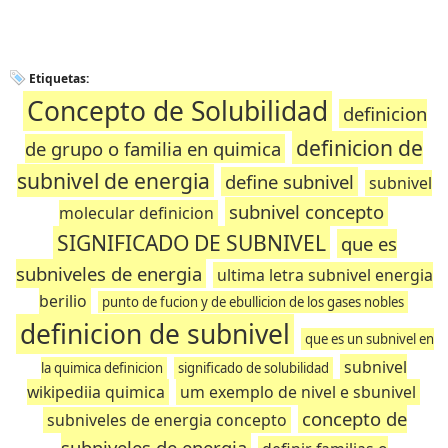
Etiquetas:
Concepto de Solubilidad
definicion
definicion de
de grupo o familia en quimica
subnivel de energia
define subnivel
subnivel
subnivel concepto
molecular definicion
SIGNIFICADO DE SUBNIVEL
que es
subniveles de energia
ultima letra subnivel energia
berilio
punto de fucion y de ebullicion de los gases nobles
definicion de subnivel
que es un subnivel en
subnivel
la quimica definicion
significado de solubilidad
wikipediia quimica
um exemplo de nivel e sbunivel
concepto de
subniveles de energia concepto
subniveles de energia