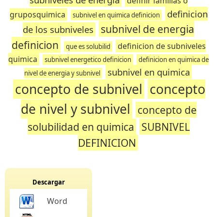
definir familias o
definicion
gruposquimica
subnivel en quimica definicion
subnivel de energia
de los subniveles
definicion
definicion de subniveles
que es solubilid
quimica
subnivel energetico definicion
definicion en quimica de
subnivel en quimica
nivel de energia y subnivel
concepto de subnivel
concepto
de nivel y subnivel
concepto de
solubilidad en quimica
SUBNIVEL
DEFINICION
Descargar
Word