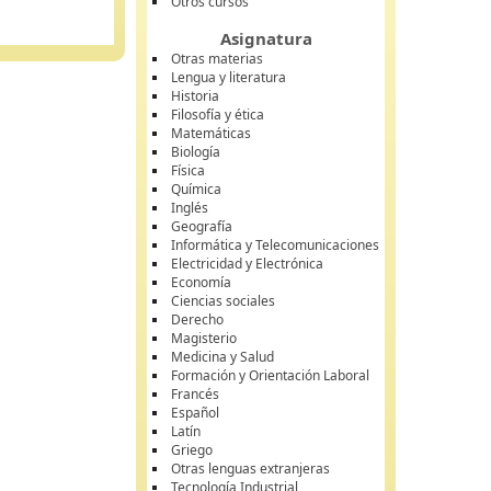
Otros cursos
Asignatura
Otras materias
Lengua y literatura
Historia
Filosofía y ética
Matemáticas
Biología
Física
Química
Inglés
Geografía
Informática y Telecomunicaciones
Electricidad y Electrónica
Economía
Ciencias sociales
Derecho
Magisterio
Medicina y Salud
Formación y Orientación Laboral
Francés
Español
Latín
Griego
Otras lenguas extranjeras
Tecnología Industrial