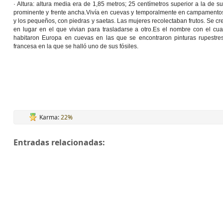
· Altura: altura media era de 1,85 metros; 25 centímetros superior a la de
prominente y frente ancha.Vivía en cuevas y temporalmente en campamentos 
y los pequeños, con piedras y saetas. Las mujeres recolectaban frutos. S
en lugar en el que vivian para trasladarse a otro.Es el nombre con el cu
habitaron Europa en cuevas en las que se encontraron pinturas rupestr
francesa en la que se halló uno de sus fósiles.
Karma:
22%
Entradas relacionadas: