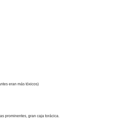
antes eran más tóxicos)
as prominentes, gran caja torácica.