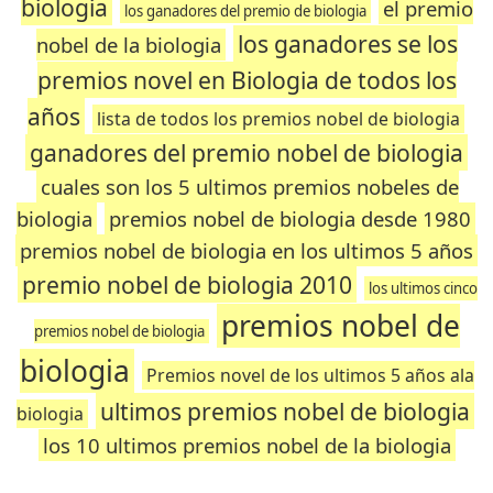
biologia
el premio
los ganadores del premio de biologia
los ganadores se los
nobel de la biologia
premios novel en Biologia de todos los
años
lista de todos los premios nobel de biologia
ganadores del premio nobel de biologia
cuales son los 5 ultimos premios nobeles de
biologia
premios nobel de biologia desde 1980
premios nobel de biologia en los ultimos 5 años
premio nobel de biologia 2010
los ultimos cinco
premios nobel de
premios nobel de biologia
biologia
Premios novel de los ultimos 5 años ala
ultimos premios nobel de biologia
biologia
los 10 ultimos premios nobel de la biologia