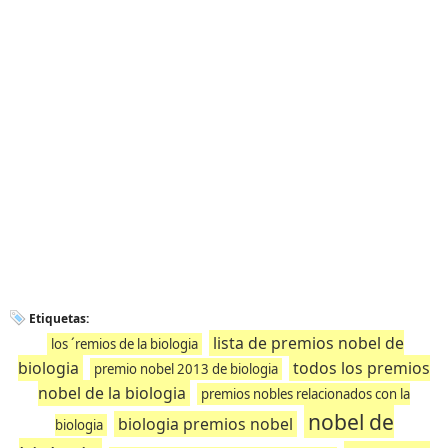
Etiquetas:
lista de premios nobel de
los ´remios de la biologia
biologia
todos los premios
premio nobel 2013 de biologia
nobel de la biologia
premios nobles relacionados con la
nobel de
biologia premios nobel
biologia