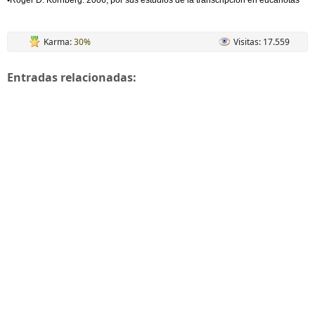
•Roger D. Kornberg: 2006, por sus estudios de la transcripción en eucariotas
Karma:
30%
Visitas: 17.559
Entradas relacionadas: