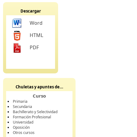
Descargar
Word
HTML
PDF
Chuletas y apuntes de...
Curso
Primaria
Secundaria
Bachillerato y Selectividad
Formación Profesional
Universidad
Oposición
Otros cursos