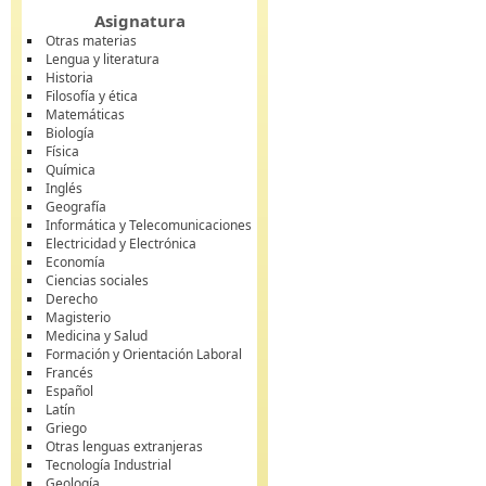
Asignatura
Otras materias
Lengua y literatura
Historia
Filosofía y ética
Matemáticas
Biología
Física
Química
Inglés
Geografía
Informática y Telecomunicaciones
Electricidad y Electrónica
Economía
Ciencias sociales
Derecho
Magisterio
Medicina y Salud
Formación y Orientación Laboral
Francés
Español
Latín
Griego
Otras lenguas extranjeras
Tecnología Industrial
Geología