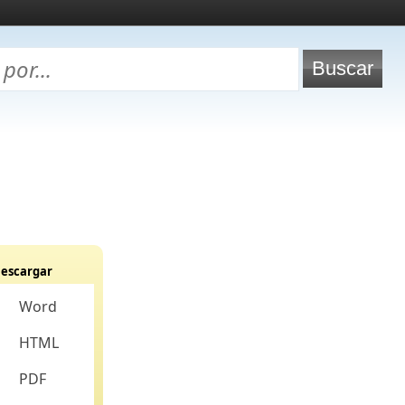
escargar
Word
HTML
PDF