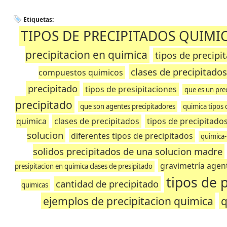
Etiquetas:
TIPOS DE PRECIPITADOS QUIMI
precipitacion en quimica
tipos de precipi
clases de precipitado
compuestos quimicos
precipitado
tipos de presipitaciones
que es un pre
precipitado
que son agentes precipitadores
quimica tipos 
quimica
clases de precipitados
tipos de precipitado
solucion
diferentes tipos de precipitados
quimica-
solidos precipitados de una solucion madre
gravimetría agen
presipitacion en quimica clases de presipitado
tipos de 
cantidad de precipitado
quimicas
ejemplos de precipitacion quimica
q