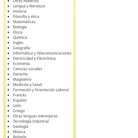
Otras materias
Lengua y literatura
Historia
Filosofía y ética
Matemáticas
Biología
Física
Química
Inglés
Geografía
Informática y Telecomunicaciones
Electricidad y Electrónica
Economía
Ciencias sociales
Derecho
Magisterio
Medicina y Salud
Formación y Orientación Laboral
Francés
Español
Latín
Griego
Otras lenguas extranjeras
Tecnología Industrial
Geología
Música
Religión