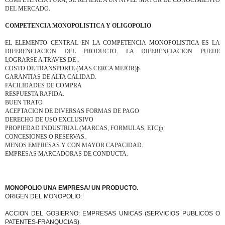
COMPETENCIA PURA, SE REFIERE A UN NIVEL MAYOR DE CONOCIMIENTO
DEL MERCADO.
COMPETENCIA MONOPOLISTICA Y OLIGOPOLIO
EL ELEMENTO CENTRAL EN LA COMPETENCIA MONOPOLISTICA ES LA
DIFERENCIACION DEL PRODUCTO. LA DIFERENCIACION PUEDE
LOGRARSE A TRAVES DE :
COSTO DE TRANSPORTE (MAS CERCA MEJOR)þ
GARANTIAS DE ALTA CALIDAD.
FACILIDADES DE COMPRA
RESPUESTA RAPIDA.
BUEN TRATO
ACEPTACION DE DIVERSAS FORMAS DE PAGO
DERECHO DE USO EXCLUSIVO
PROPIEDAD INDUSTRIAL (MARCAS, FORMULAS, ETC)þ
CONCESIONES O RESERVAS.
MENOS EMPRESAS Y CON MAYOR CAPACIDAD.
EMPRESAS MARCADORAS DE CONDUCTA.
MONOPOLIO UNA EMPRESA/ UN PRODUCTO.
ORIGEN DEL MONOPOLIO:
ACCION DEL GOBIERNO: EMPRESAS UNICAS (SERVICIOS PUBLICOS O
PATENTES-FRANQUCIAS).