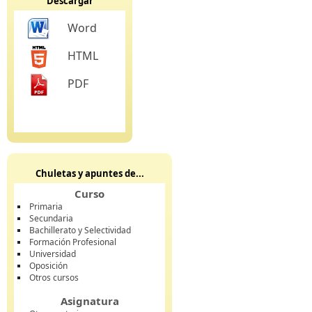
Descargar
Word
HTML
PDF
Chuletas y apuntes de...
Curso
Primaria
Secundaria
Bachillerato y Selectividad
Formación Profesional
Universidad
Oposición
Otros cursos
Asignatura