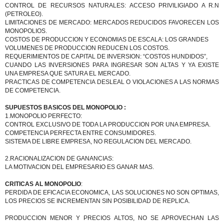
CONTROL DE RECURSOS NATURALES: ACCESO PRIVILIGIADO A R.N
(PETROLEO).
LIMITACIONES DE MERCADO: MERCADOS REDUCIDOS FAVORECEN LOS
MONOPOLIOS.
COSTOS DE PRODUCCION Y ECONOMIAS DE ESCALA: LOS GRANDES
VOLUMENES DE PRODUCCION REDUCEN LOS COSTOS.
REQUERIMIENTOS DE CAPITAL DE INVERSION: “COSTOS HUNDIDOS”,
CUANDO LAS INVERSIONES PARA INGRESAR SON ALTAS Y YA EXISTE
UNA EMPRESA QUE SATURA EL MERCADO.
PRACTICAS DE COMPETENCIA DESLEAL O VIOLACIONES A LAS NORMAS
DE COMPETENCIA.
SUPUESTOS BASICOS DEL MONOPOLIO :
1.MONOPOLIO PERFECTO:
CONTROL EXCLUSIVO DE TODA LA PRODUCCION POR UNA EMPRESA.
COMPETENCIA PERFECTA ENTRE CONSUMIDORES.
SISTEMA DE LIBRE EMPRESA, NO REGULACION DEL MERCADO.
2.RACIONALIZACION DE GANANCIAS:
LA MOTIVACION DEL EMPRESARIO ES GANAR MAS.
CRITICAS AL MONOPOLIO
:
PERDIDA DE EFICACIA ECONOMICA, LAS SOLUCIONES NO SON OPTIMAS,
LOS PRECIOS SE INCREMENTAN SIN POSIBILIDAD DE REPLICA.
PRODUCCION MENOR Y PRECIOS ALTOS, NO SE APROVECHAN LAS