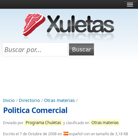
Inicio
¿Qué es esto?
Directorio
Selectividad
Chuletas para exámenes
Programa Chuletas
Inicio
/
Directorio
/
Otras materias
/
Politica Comercial
Programa Chuletas
Otras materias
Enviado por
y clasificado en
Escrito el
7 de Octubre de 2008
en
español con un tamaño de 3,18 KB