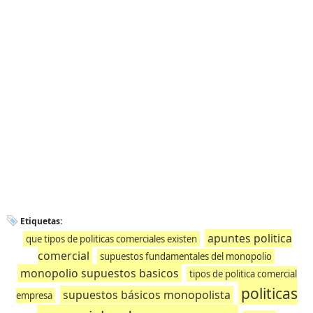
Etiquetas:
apuntes politica
que tipos de politicas comerciales existen
comercial
supuestos fundamentales del monopolio
monopolio supuestos basicos
tipos de politica comercial
politicas
supuestos básicos monopolista
empresa