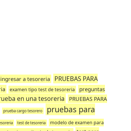
PRUEBAS PARA
ingresar a tesoreria
ia
preguntas
examen tipo test de tesoreria
rueba en una tesoreria
PRUEBAS PARA
pruebas para
prueba cargo tesorero
modelo de examen para
esoreria
test de tesoreria