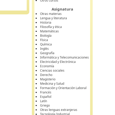
Otros cursos
Asignatura
Otras materias
Lengua y literatura
Historia
Filosofía y ética
Matemáticas
Biología
Física
Química
Inglés
Geografía
Informática y Telecomunicaciones
Electricidad y Electrónica
Economía
Ciencias sociales
Derecho
Magisterio
Medicina y Salud
Formación y Orientación Laboral
Francés
Español
Latín
Griego
Otras lenguas extranjeras
Tecnología Industrial