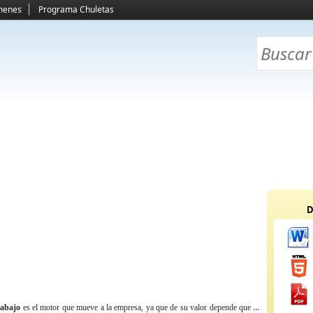
menes
Programa Chuletas
D
trabajo
es el motor que mueve a la empresa, ya que de su valor depende que se