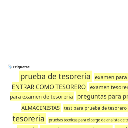
Etiquetas:
prueba de tesoreria
examen para 
ENTRAR COMO TESORERO
examen tesorer
preguntas para p
para examen de tesoreria
ALMACENISTAS
test para prueba de tesorero
tesoreria
pruebas tecnicas para el cargo de analista de t