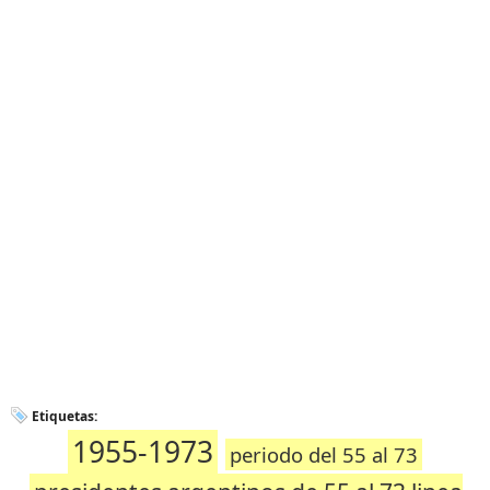
Etiquetas:
1955-1973
periodo del 55 al 73