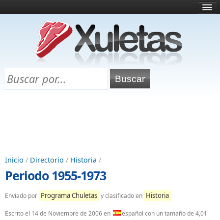
Inicio
¿Qué es esto?
Directorio
Selectividad
Chuletas para exámenes
Programa Chuletas
Inicio
/
Directorio
/
Historia
/
Periodo 1955-1973
Programa Chuletas
Historia
Enviado por
y clasificado en
Escrito el
14 de Noviembre de 2006
en
español con un tamaño de 4,01