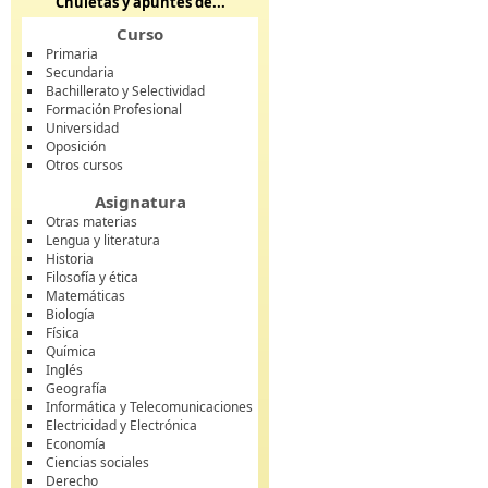
Chuletas y apuntes de...
Curso
Primaria
Secundaria
Bachillerato y Selectividad
Formación Profesional
Universidad
Oposición
Otros cursos
Asignatura
Otras materias
Lengua y literatura
Historia
Filosofía y ética
Matemáticas
Biología
Física
Química
Inglés
Geografía
Informática y Telecomunicaciones
Electricidad y Electrónica
Economía
Ciencias sociales
Derecho