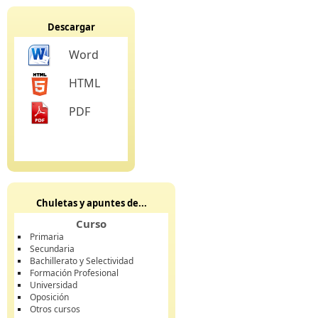
Descargar
Word
HTML
PDF
Chuletas y apuntes de...
Curso
Primaria
Secundaria
Bachillerato y Selectividad
Formación Profesional
Universidad
Oposición
Otros cursos