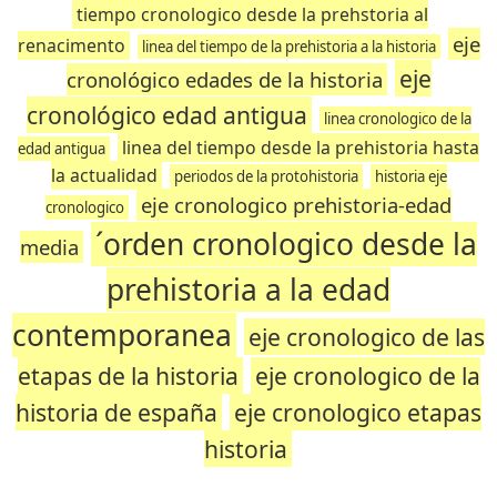
tiempo cronologico desde la prehstoria al
eje
renacimento
linea del tiempo de la prehistoria a la historia
eje
cronológico edades de la historia
cronológico edad antigua
linea cronologico de la
linea del tiempo desde la prehistoria hasta
edad antigua
la actualidad
periodos de la protohistoria
historia eje
eje cronologico prehistoria-edad
cronologico
´orden cronologico desde la
media
prehistoria a la edad
contemporanea
eje cronologico de las
etapas de la historia
eje cronologico de la
historia de españa
eje cronologico etapas
historia