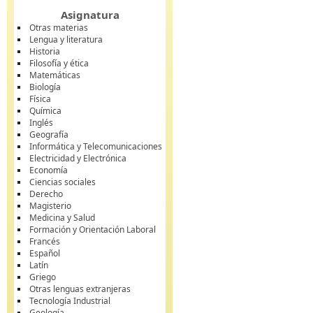
Asignatura
Otras materias
Lengua y literatura
Historia
Filosofía y ética
Matemáticas
Biología
Física
Química
Inglés
Geografía
Informática y Telecomunicaciones
Electricidad y Electrónica
Economía
Ciencias sociales
Derecho
Magisterio
Medicina y Salud
Formación y Orientación Laboral
Francés
Español
Latín
Griego
Otras lenguas extranjeras
Tecnología Industrial
Geología