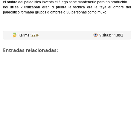
el ombre del paleolitico inventa el fuego sabe mantenerlo pero no producirlo
los utiles k utilizaban eran d piedra la tecnica era la taya el ombre del
paleolitico formaba grupos d ombres d 30 personas como muxo
Karma:
22%
Visitas: 11.892
Entradas relacionadas: