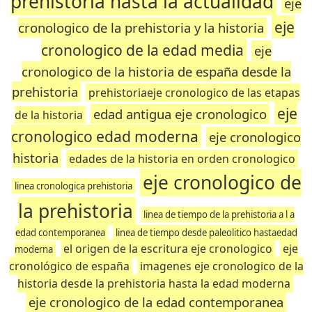
prehistoria hasta la actualidad
eje
eje
cronologico de la prehistoria y la historia
cronologico de la edad media
eje
cronologico de la historia de españa desde la
prehistoria
prehistoriaeje cronologico de las etapas
eje
edad antigua eje cronologico
de la historia
cronologico edad moderna
eje cronologico
historia
edades de la historia en orden cronologico
eje cronologico de
linea cronologica prehistoria
la prehistoria
linea de tiempo de la prehistoria a l a
edad contemporanea
linea de tiempo desde paleolitico hastaedad
el origen de la escritura eje cronologico
eje
moderna
cronológico de españa
imagenes eje cronologico de la
historia desde la prehistoria hasta la edad moderna
eje cronologico de la edad contemporanea