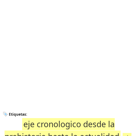
Etiquetas:
eje cronologico desde la