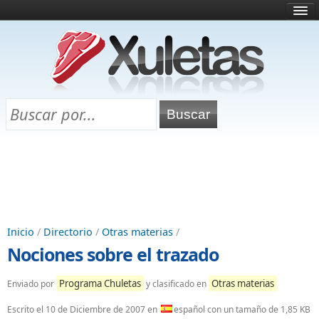
Inicio
¿Qué es esto?
Directorio
Selectividad
Chuletas para exámenes
Programa Chuletas
Inicio
/
Directorio
/
Otras materias
/
Nociones sobre el trazado
Programa Chuletas
Otras materias
Enviado por
y clasificado en
Escrito el
10 de Diciembre de 2007
en
español con un tamaño de 1,85 KB