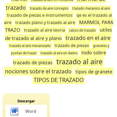
trazado
trazado de aire concepto
trazado mecanico al aire
trazado de piezas e instrumentos
qe es el trazado al
MARMOL PARA
aire
trazado plano y trazado al aire
TRAZO
utiles
trazado al aire teoria
calzos de trazado
trazado en el aire
de trazado al aire y plano
trazado de piezas
trazado al aire mecanizado
granetes y
todo sobre
puntas de trazar
trazado al aire en dados
trazado al aire
trazado de piezas
nociones sobre el trazado
tipos de granete
TIPOS DE TRAZADO
Descargar
Word