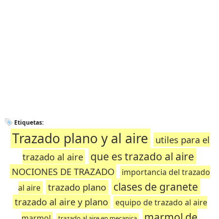
Etiquetas:
Trazado plano y al aire
utiles para el
que es trazado al aire
trazado al aire
NOCIONES DE TRAZADO
importancia del trazado
clases de granete
trazado plano
al aire
trazado al aire y plano
equipo de trazado al aire
marmol de
marmol
trazado al aire en mecanica