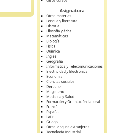
Otros cursos
Asignatura
Otras materias
Lengua y literatura
Historia
Filosofía y ética
Matemáticas
Biología
Física
Química
Inglés
Geografía
Informática y Telecomunicaciones
Electricidad y Electrónica
Economía
Ciencias sociales
Derecho
Magisterio
Medicina y Salud
Formación y Orientación Laboral
Francés
Español
Latín
Griego
Otras lenguas extranjeras
Tecnología Industrial