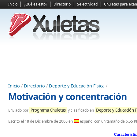
Inicio
¿Qué es esto?
Directorio
Selectividad
Chuletas para exá
Inicio
/
Directorio
/
Deporte y Educación Física
/
Motivación y concentración
Programa Chuletas
Deporte y Educación F
Enviado por
y clasificado en
Escrito el
18 de Diciembre de 2006
en
español con un tamaño de 6,55 K
Caracteristic