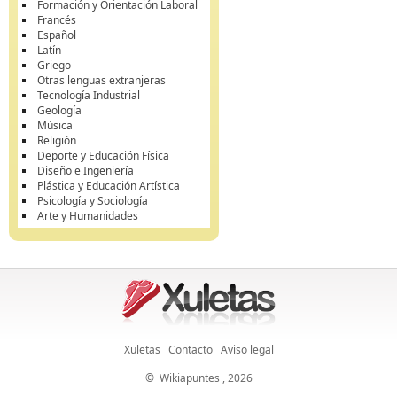
Formación y Orientación Laboral
Francés
Español
Latín
Griego
Otras lenguas extranjeras
Tecnología Industrial
Geología
Música
Religión
Deporte y Educación Física
Diseño e Ingeniería
Plástica y Educación Artística
Psicología y Sociología
Arte y Humanidades
Xuletas
Contacto
Aviso legal
©
Wikiapuntes
, 2026