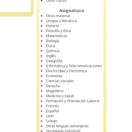
Otros cursos
Asignatura
Otras materias
Lengua y literatura
Historia
Filosofía y ética
Matemáticas
Biología
Física
Química
Inglés
Geografía
Informática y Telecomunicaciones
Electricidad y Electrónica
Economía
Ciencias sociales
Derecho
Magisterio
Medicina y Salud
Formación y Orientación Laboral
Francés
Español
Latín
Griego
Otras lenguas extranjeras
Tecnología Industrial