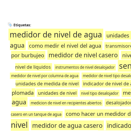
Etiquetas:
medidor de nivel de agua
unidades 
agua
como medir el nivel del agua
transmisore
medidor de nivel casero
por burbujeo
niv
sen
nivel de liquidos
instrumentos de nivel desalojador
medidor de nivel por columna de agua
medidor de nivel tipo desal
unidades de medida de nivel
indicador de nivel de
plomada
med
unidades de nivel
nivel tipo desalojador
agua
desalojador
medicion de nivel en recipientes abiertos
como hacer un medidor d
casero en un tanque de agua
nivel
medidor de agua casero
indicado