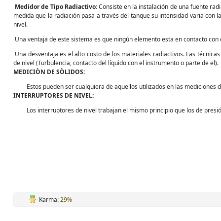
Medidor de Tipo Radiactivo:
Consiste en la instalación de una fuente radi
medida que la radiación pasa a través del tanque su intensidad varia con l
nivel.
Una ventaja de este sistema es que ningún elemento esta en contacto con el
Una desventaja es el alto costo de los materiales radiactivos. Las técnicas
de nivel (Turbulencia, contacto del líquido con el instrumento o parte de el).
MEDICIÒN DE SÒLIDOS:
Estos pueden ser cualquiera de aquellos utilizados en las mediciones de
INTERRUPTORES DE NIVEL:
Los interruptores de nivel trabajan el mismo principio que los de presi
Karma:
29%