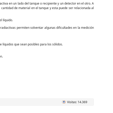
activa en un lado del tanque o recipiente y un detector en el otro. A
a cantidad de material en el tanque y esta puede ser relacionada al
 líquido.
 radiactivas permiten solventar algunas dificultades en la medición
 líquidos que sean posibles para los sólidos.
ón.
Visitas: 14.369