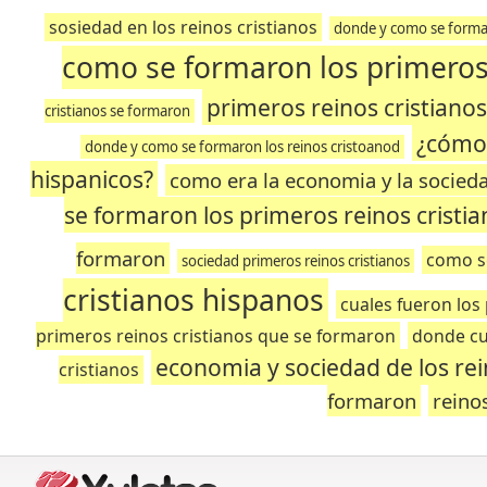
sosiedad en los reinos cristianos
donde y como se formar
como se formaron los primeros 
primeros reinos cristiano
cristianos se formaron
¿cómo 
donde y como se formaron los reinos cristoanod
hispanicos?
como era la economia y la socieda
se formaron los primeros reinos cristi
formaron
como s
sociedad primeros reinos cristianos
cristianos hispanos
cuales fueron los
primeros reinos cristianos que se formaron
donde cu
economia y sociedad de los rei
cristianos
formaron
reino