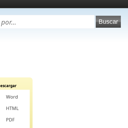
escargar
Word
HTML
PDF