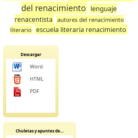
del renacimiento
lenguaje
renacentista
autores del renacimiento
escuela literaria renacimiento
literario
Descargar
Word
HTML
PDF
Chuletas y apuntes de...