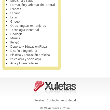
Medicina y Salud
Formación y Orientación Laboral
Francés
Español
Latín
Griego
Otras lenguas extranjeras
Tecnología Industrial
Geología
Música
Religión
Deporte y Educación Física
Diseño e Ingeniería
Plástica y Educación Artística
Psicología y Sociología
Arte y Humanidades
Xuletas
Contacto
Aviso legal
©
Wikiapuntes
, 2026