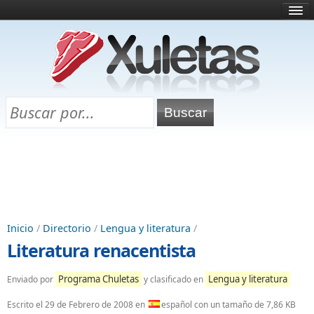
Inicio
¿Qué es esto?
Directorio
Selectividad
Chuletas para exámenes
Programa Chuletas
Inicio
/
Directorio
/
Lengua y literatura
/
Literatura renacentista
Programa Chuletas
Lengua y literatura
Enviado por
y clasificado en
Escrito el
29 de Febrero de 2008
en
español con un tamaño de 7,86 KB