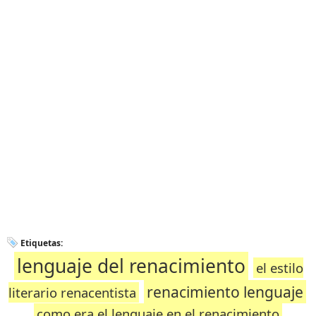
Etiquetas:
lenguaje del renacimiento
el estilo
renacimiento lenguaje
literario renacentista
como era el lenguaje en el renacimiento