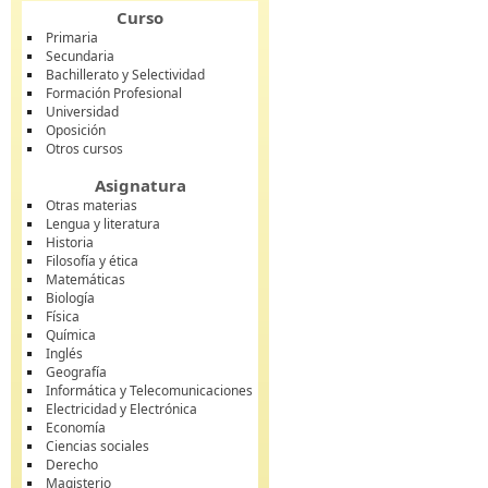
Curso
Primaria
Secundaria
Bachillerato y Selectividad
Formación Profesional
Universidad
Oposición
Otros cursos
Asignatura
Otras materias
Lengua y literatura
Historia
Filosofía y ética
Matemáticas
Biología
Física
Química
Inglés
Geografía
Informática y Telecomunicaciones
Electricidad y Electrónica
Economía
Ciencias sociales
Derecho
Magisterio