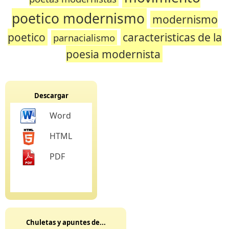
poetico modernismo
modernismo
poetico
caracteristicas de la
parnacialismo
poesia modernista
Descargar
Word
HTML
PDF
Chuletas y apuntes de...