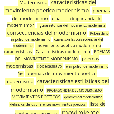
caracteristicas del
Modernismo
movimiento poetico modernismo
poemas
del modernismo
¿cual es la importancia del
modernismo?
figuras retoricas del movimiento modernista
consecuencias del modernismo
Ruben dario
impulsor del modernismo
cuales son las consecuencias del
movimiento poetico modernismo
modernismo
caracteristicas
Caracteristicas modernismo
POEMAS
poemas
DEL MOVIMIENTO MODERNISMO
modernistas
dodecasilavo
el impulsor del modernismo
poemas del movimiento poetico
fue
características estilisticas del
modernismo
modernismo
PROTAGONISTA DEL MODERNISMO
MOVIMIENTOS POETICOS
generos del modernismo
lista de
definicion de los diferentes movimientos poeticos
movimiento
poetas modernistas