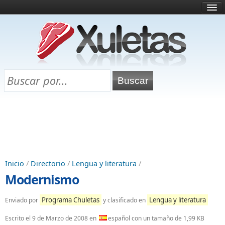
Inicio
¿Qué es esto?
Directorio
Selectividad
Chuletas para exámenes
Programa Chuletas
Inicio
/
Directorio
/
Lengua y literatura
/
Modernismo
Programa Chuletas
Lengua y literatura
Enviado por
y clasificado en
Escrito el
9 de Marzo de 2008
en
español con un tamaño de 1,99 KB