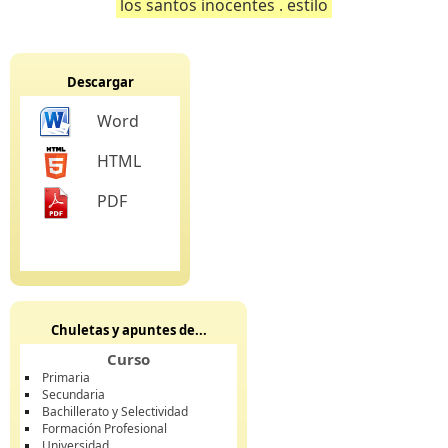
los santos inocentes . estilo
Descargar
Word
HTML
PDF
Chuletas y apuntes de...
Curso
Primaria
Secundaria
Bachillerato y Selectividad
Formación Profesional
Universidad