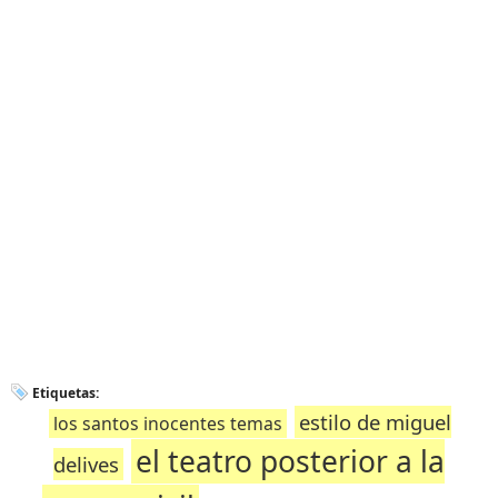
Etiquetas:
estilo de miguel
los santos inocentes temas
el teatro posterior a la
delives