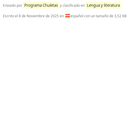
Programa Chuletas
Lengua y literatura
Enviado por
y clasificado en
Escrito el
8 de Noviembre de 2025
en
español con un tamaño de 3,52 KB