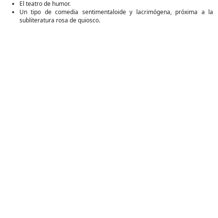
El teatro de humor.
Un tipo de comedia sentimentaloide y lacrimógena, próxima a la
subliteratura rosa de quiosco.