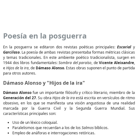
Poesía en la posguerra
En la posguerra se editaron dos revistas poéticas principales:
Escorial
y
Garcilaso
. La poesía de ambas revistas presentaba formas métricas clásicas
y temas tradicionales. En este ambiente poético tradicionalista, surgen en
1944 dos libros fundamentales:
Sombra del paraíso
, de
Vicente Aleixandre
,
e
Hijos de la ira
, de
Dámaso Alonso
. Estas obras suponen el punto de partida
para otros autores.
Dámaso Alonso y "Hijos de la ira"
Dámaso Alonso
fue un importante filósofo y crítico literario, miembro de la
Generación del 27
. Su obra
Hijos de la ira
está escrita en versículos de ritmo
obsesivo, en los que se manifiesta una visión angustiosa de una realidad
marcada por la Guerra Civil y la Segunda Guerra Mundial. Sus
características principales son:
Uso de un léxico coloquial.
Paralelismos que recuerdan a los de los
Salmos
bíblicos.
Empleo de anáforas e interrogaciones retóricas.